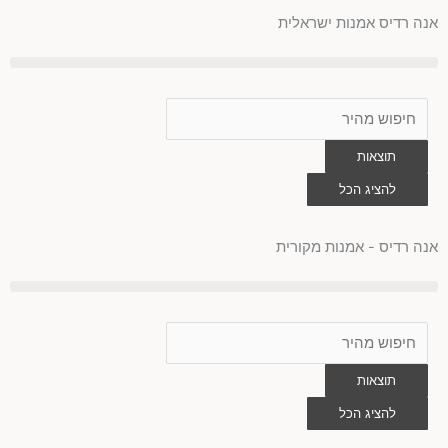
ילוג
אנה רדיס אמנות ישראלית
תוכן
Search
...
תוצאות
להציג הכל
0
עגלת
קניות
אנה רדיס - אמנות מקורית
Search
...
תוצאות
להציג הכל
0
עגלת
קניות