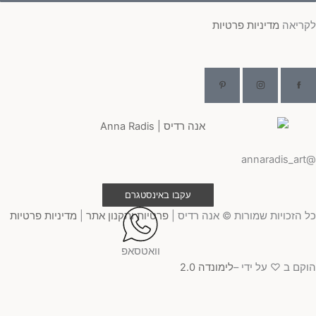
ריאה
מדיניות פרטיות
@ann
עקבו באינסטגרם
 הזכויות שמורות © אנה רדיס |
פרטיות ותקנון אתר
|
מדיניות פרטיות
וואטסאפ
קם ב ♡ על ידי –
לימונדה 2.0