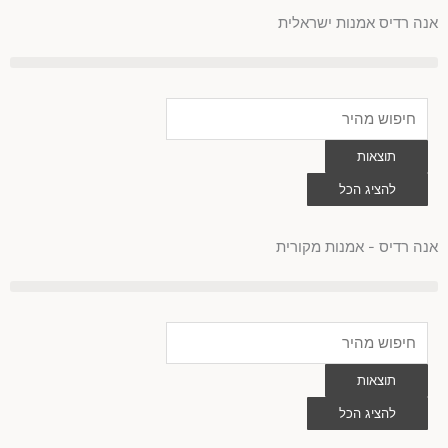
לוג
אנה רדיס אמנות ישראלית
וכן
Search
...
תוצאות
להציג הכל
0
עגלת
קניות
אנה רדיס - אמנות מקורית
Search
...
תוצאות
להציג הכל
0
עגלת
קניות