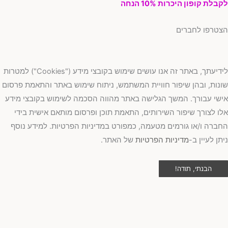
בלת קופון היכרות 10% הנחה
טרפו לחברים
לידיעתך, באתר זה אנו עושים שימוש בקובצי מידע ("Cookies") למטרות
נות, ובהן שיפור חוויית המשתמש, ניתוח שימוש באתר והתאמת פרסום
שי עבורך. המשך הגלישה באתר מהווה הסכמה לשימוש בקובצי מידע
ו לצורך שיפור השירותים, התאמת תוכן ופרסום מותאם אישית בידי
ברה ו/או גורמים מטעמה, כמפורט במדיניות הפרטיות. למידע נוסף
תן לעיין ב-
מדיניות הפרטיות
של האתר.
הבנתי, תודה!