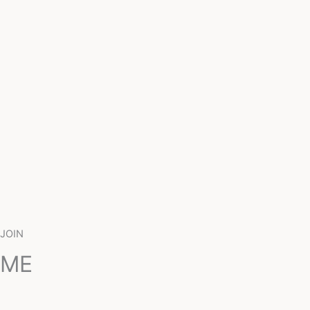
JOIN
ME