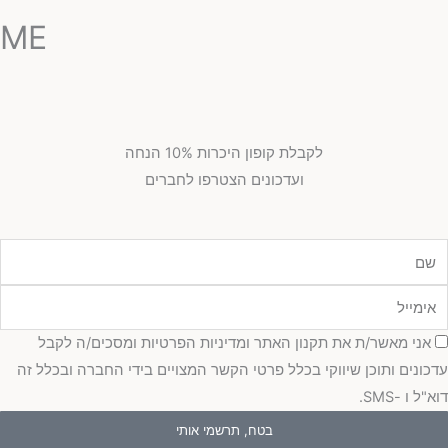
ME
לקבלת קופון היכרות 10% הנחה
ועדכונים הצטרפו לחברים
מייל
כמה
אני מאשר/ת את תקנון האתר ומדיניות הפרטיות ומסכים/ה לקבל
כונים ותוכן שיווקי בכלל פרטי הקשר המצויים בידי החברה ובכלל זה
"ל ו -SMS.
בטח, תרשמי אותי