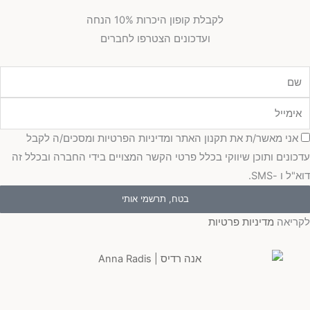
לקבלת קופון היכרות 10% הנחה
ועדכונים הצטרפו לחברים
מייל
כמה
אני מאשר/ת את תקנון האתר ומדיניות הפרטיות ומסכים/ה לקבל
כונים ותוכן שיווקי בכלל פרטי הקשר המצויים בידי החברה ובכלל זה
"ל ו -SMS.
בטח, תרשמי אותי
ריאה
מדיניות פרטיות