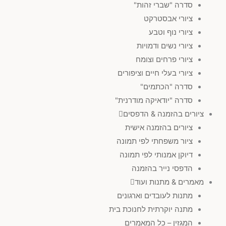
סדרה "שברי זהות"
ציורי אבסטרקט
ציורי נוף וטבע
ציורי נשים ודמויות
ציורי פרחים וצומח
ציורי בעלי חיים וציפורים
סדרה "הכתמים"
סדרה "יודאיקה מודרנית"
ציורים בהזמנה & הדפסים
ציורים בהזמנה אישית
ציור משפחתי לפי תמונה
דיוקן אמנותי לפי תמונה
הדפסי נייר בהזמנה
מאמרים & מתנות ועוד
מתנות לעובדים וארגונים
מתנה יוקרתית לחנוכת בית
המגזין – כל המאמרים