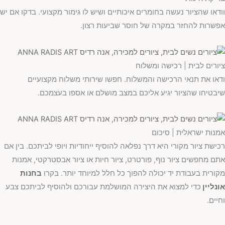
וודאו שהציור נעשה בחומרים איכותיים ושיש לו גימור מקצועי. בדקו אם יש
אפשרות להחזר במקרה של חוסר שביעות רצון.
ציורים לבית | רכישה ומשלוח
ודאו את תנאי הרכישה והמשלוח. חפשו שירותי משלוח מקצועיים
שיבטיחו שהציור יגיע אליכם במצב מושלם או אספו בעצמכם.
אמנות ישראלית | סיכום
רכישת ציור מקורי היא דרך נפלאה להוסיף ייחודיות ויופי לביתכם. בין אם
אתם מחפשים ציור נוף, פורטרט, ציור חיות או ציור אבסטרקטי, אמנות
מקורית בעבודת יד יכולה להפוך כל חלל למיוחד יותר. בקרו
בחנות
אונליין
כדי למצוא את היצירה המושלמת עבורכם ולהוסיף לביתכם צבע
וחיים.