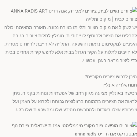
ציורים לבית | מיקום ותלייה
יש לשקול את מיקום הציור ותלייתו בצורה נכונה. תאורה מתאימה יכולה
להבליט את הציור ולהוסיף לו ייחודיות. מומלץ לתלות ציורים בגובה
העיניים למקסימום נראות והשפעה. התלייה לא חייבת להיות סימטרית.
לא חייבים לתלות על הקיר הגדול בבית אלא לחפש קירות אחרים בבית
כדי ליצור מראה רענן ועכשווי.
היכן לרכוש ציורים מקוריים?
חנות גלריה אונליין
רכישה באונליין מציעה מגוון רחב של אפשרויות ונוחות בקנייה. ניתן
לראות את הציורים בתמונות ברזולוציה גבוהה ולקרוא על האמן ועל
ויצירותיו אצלו באודות ולהתרשם מהידע שלו ומהשפעות שלו
בלוג
.