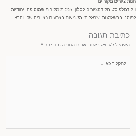
חנות ציורים מקוריים
קודם
לפוסט הקודם
ציורים לסלון: אמנות מקורית שמוסיפה ייחודיות
לפוסט הבא
אמנות ישראלית: משמעות הצבעים בציורים שלי
הבא
כתיבת תגובה
האימייל לא יוצג באתר.
שדות החובה מסומנים
*
להקליד
כאן...