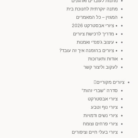
מתנות לעובדים וארגונים
מתנה יוקרתית לחנוכת בית
המגזין – כל המאמרים
• ציורי אבסטרקט 2026
• מדריך לרכישת ציורים
• עיצוב ג'פנדי ואמנות
• ציורים בהזמנה איך זה עובד?
אודות ותערוכות
לעקוב וליצור קשר
ציורים מקוריים
סדרה "שברי זהות"
ציורי אבסטרקט
ציורי נוף וטבע
ציורי נשים ודמויות
ציורי פרחים וצומח
ציורי בעלי חיים וציפורים