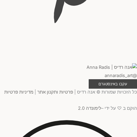
@annaradis_art
עקבו באינסטגרם
כל הזכויות שמורות © אנה רדיס |
פרטיות ותקנון אתר
|
מדיניות פרטיות
הוקם ב ♡ על ידי –
לימונדה 2.0