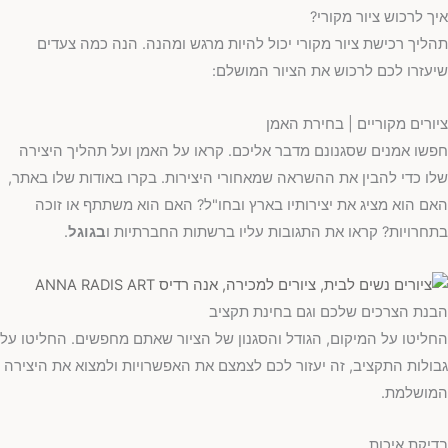
איך לרכוש ציור מקורי?
תהליך רכישת ציור מקורי יכול להיות מרגש ומהנה. הנה כמה צעדים
שיעזרו לכם לרכוש את הציור המושלם:
ציורים מקוריים | בחירת האמן
חפשו אמנים שסגנונם מדבר אליכם. קראו על האמן ועל תהליך היצירה
שלו כדי להבין את ההשראה שמאחורי היצירות. בקרו באודות שלו באתר,
האם הוא מציג את יצירותיו בארץ ובחו"ל? האם הוא משתתף או זוכה
בתחרויות? קראו את התגובות עליו ברשתות החברתיות ו
בגוגל
.
הבנת הצרכים שלכם וגם בחינת תקציב
החליטו על המיקום, הגודל והסגנון של הציור שאתם מחפשים. החליטו על
גבולות התקציב, זה יעזור לכם לצמצם את האפשרויות ולמצוא את היצירה
המושלמת.
בדיקת איכות