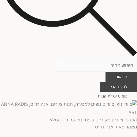
תוצאות
להציג הכל
0
₪
0
עגלת קניות
הוסיפו ציורים מקוריים לביתכם: המדריך המלא
מאמר מאת: אנה רדיס