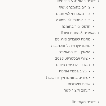
ציורים בהזמנה & הדפסים
ציורים בהזמנה אישית
ציור משפחתי לפי תמונה
דיוקן אמנותי לפי תמונה
הדפסי נייר בהזמנה
מאמרים & מתנות ועוד
מתנות לעובדים וארגונים
מתנה יוקרתית לחנוכת בית
המגזין – כל המאמרים
• ציורי אבסטרקט 2026
• מדריך לרכישת ציורים
• עיצוב ג'פנדי ואמנות
• ציורים בהזמנה איך זה עובד?
אודות ותערוכות
לעקוב וליצור קשר
ציורים מקוריים