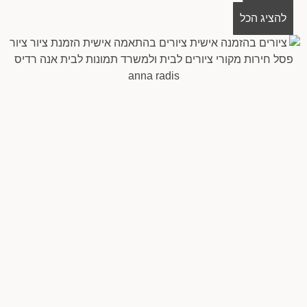
עגלת
להציג הכל
קניות