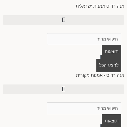
ילוג
אנה רדיס אמנות ישראלית
תוכן
Search
...
תוצאות
0
עגלת
להציג הכל
קניות
אנה רדיס - אמנות מקורית
Search
...
תוצאות
0