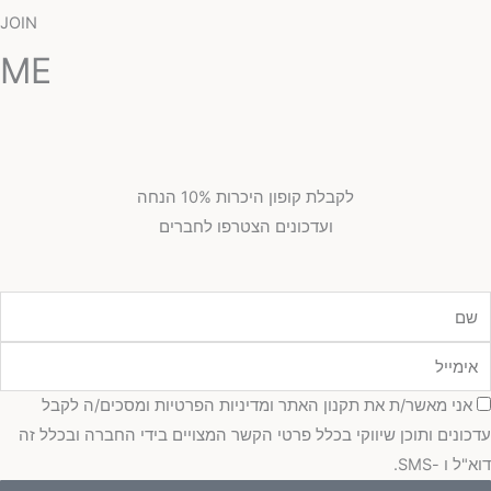
JOIN
ME
לקבלת קופון היכרות 10% הנחה
ועדכונים הצטרפו לחברים
מייל
כמה
אני מאשר/ת את תקנון האתר ומדיניות הפרטיות ומסכים/ה לקבל
כונים ותוכן שיווקי בכלל פרטי הקשר המצויים בידי החברה ובכלל זה
"ל ו -SMS.