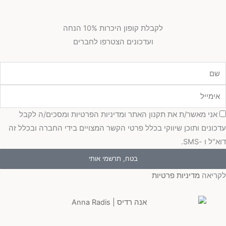
לקבלת קופון היכרות 10% הנחה
ועדכונים הצטרפו לחברים
מייל
כמה
אני מאשר/ת את תקנון האתר ומדיניות הפרטיות ומסכים/ה לקבל
כונים ותוכן שיווקי בכלל פרטי הקשר המצויים בידי החברה ובכלל זה
"ל ו -SMS.
בטח, תרשמי אותי
ריאה
מדיניות פרטיות