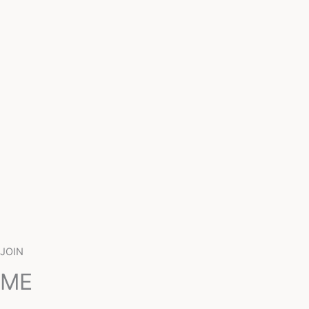
JOIN
ME