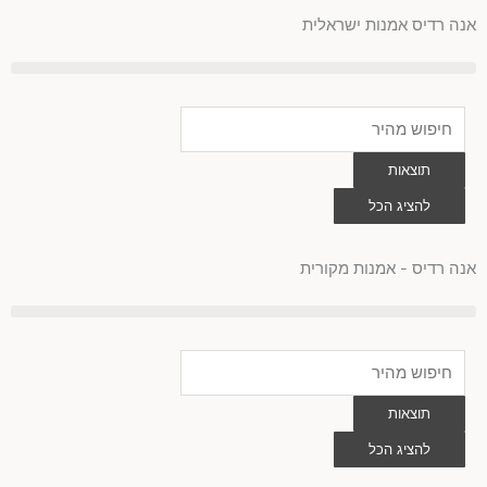
לוג
אנה רדיס אמנות ישראלית
וכן
Search
...
תוצאות
להציג הכל
0
עגלת
קניות
אנה רדיס - אמנות מקורית
Search
...
תוצאות
להציג הכל
0
עגלת
קניות