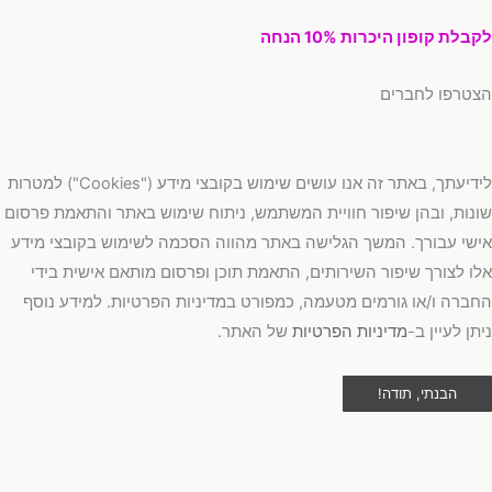
בלת קופון היכרות 10% הנחה
טרפו לחברים
לידיעתך, באתר זה אנו עושים שימוש בקובצי מידע ("Cookies") למטרות
נות, ובהן שיפור חוויית המשתמש, ניתוח שימוש באתר והתאמת פרסום
שי עבורך. המשך הגלישה באתר מהווה הסכמה לשימוש בקובצי מידע
ו לצורך שיפור השירותים, התאמת תוכן ופרסום מותאם אישית בידי
ברה ו/או גורמים מטעמה, כמפורט במדיניות הפרטיות. למידע נוסף
תן לעיין ב-
מדיניות הפרטיות
של האתר.
הבנתי, תודה!