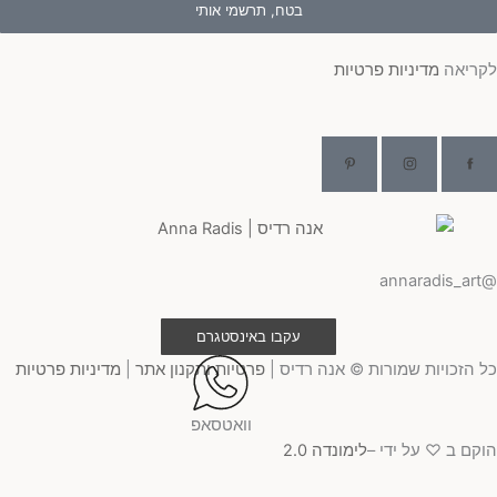
בטח, תרשמי אותי
ריאה
מדיניות פרטיות
@ann
עקבו באינסטגרם
 הזכויות שמורות © אנה רדיס |
פרטיות ותקנון אתר
|
מדיניות פרטיות
וואטסאפ
קם ב ♡ על ידי –
לימונדה 2.0