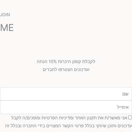
JOIN
ME
לקבלת קופון היכרות 10% הנחה
ועדכונים הצטרפו לחברים
מייל
כמה
אני מאשר/ת את תקנון האתר ומדיניות הפרטיות ומסכים/ה לקבל
כונים ותוכן שיווקי בכלל פרטי הקשר המצויים בידי החברה ובכלל זה