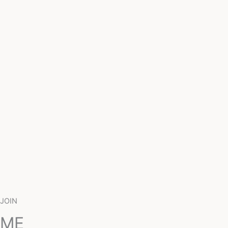
JOIN
ME