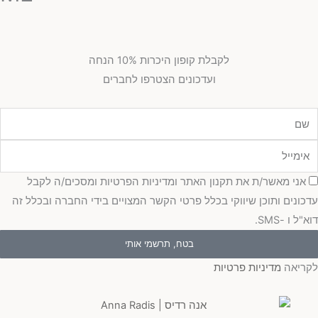
לקבלת קופון היכרות 10% הנחה
ועדכונים הצטרפו לחברים
מייל
כמה
אני מאשר/ת את תקנון האתר ומדיניות הפרטיות ומסכים/ה לקבל
כונים ותוכן שיווקי בכלל פרטי הקשר המצויים בידי החברה ובכלל זה
"ל ו -SMS.
בטח, תרשמי אותי
ריאה
מדיניות פרטיות