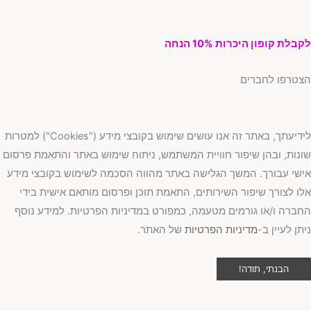
בלת קופון היכרות 10% הנחה
טרפו לחברים
לידיעתך, באתר זה אנו עושים שימוש בקובצי מידע ("Cookies") למטרות
נות, ובהן שיפור חוויית המשתמש, ניתוח שימוש באתר והתאמת פרסום
שי עבורך. המשך הגלישה באתר מהווה הסכמה לשימוש בקובצי מידע
ו לצורך שיפור השירותים, התאמת תוכן ופרסום מותאם אישית בידי
ברה ו/או גורמים מטעמה, כמפורט במדיניות הפרטיות. למידע נוסף
תן לעיין ב-
מדיניות הפרטיות
של האתר.
הבנתי, תודה!