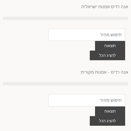
לוג
אנה רדיס אמנות ישראלית
וכן
Search
...
תוצאות
להציג הכל
0
עגלת
קניות
אנה רדיס - אמנות מקורית
Search
...
תוצאות
להציג הכל
0
עגלת
קניות