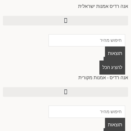
ילוג
אנה רדיס אמנות ישראלית
תוכן
Search
...
תוצאות
0
עגלת
להציג הכל
קניות
אנה רדיס - אמנות מקורית
Search
...
תוצאות
0