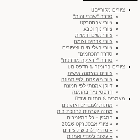
ציורים מקוריים
סדרה "שברי זהות"
ציורי אבסטרקט
ציורי נוף וטבע
ציורי נשים ודמויות
ציורי פרחים וצומח
ציורי בעלי חיים וציפורים
סדרה "הכתמים"
סדרה "יודאיקה מודרנית"
ציורים בהזמנה & הדפסים
ציורים בהזמנה אישית
ציור משפחתי לפי תמונה
דיוקן אמנותי לפי תמונה
הדפסי נייר בהזמנה
מאמרים & מתנות ועוד
מתנות לעובדים וארגונים
מתנה יוקרתית לחנוכת בית
המגזין – כל המאמרים
• ציורי אבסטרקט 2026
• מדריך לרכישת ציורים
• עיצוב ג'פנדי ואמנות