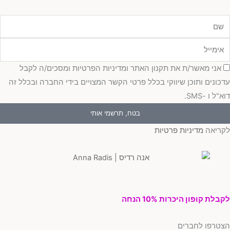
מייל
כמה
אני מאשר/ת את תקנון האתר ומדיניות הפרטיות ומסכים/ה לקבל
כונים ותוכן שיווקי בכלל פרטי הקשר המצויים בידי החברה ובכלל זה
"ל ו -SMS.
בטח, תרשמי אותי
ריאה
מדיניות פרטיות
בלת קופון היכרות 10% הנחה
טרפו לחברים