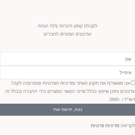
לקבלת קופון היכרות 10% הנחה
ועדכונים הצטרפו לחברים
מייל
כמה
אני מאשר/ת את תקנון האתר ומדיניות הפרטיות ומסכים/ה לקבל
כונים ותוכן שיווקי בכלל פרטי הקשר המצויים בידי החברה ובכלל זה
"ל ו -SMS.
בטח, תרשמי אותי
ריאה
מדיניות פרטיות