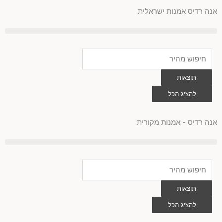
לוג
אנה רדיס אמנות ישראלית
וכן
Search
...
תוצאות
להציג הכל
0
עגלת
קניות
אנה רדיס - אמנות מקורית
Search
...
תוצאות
להציג הכל
0
עגלת
קניות