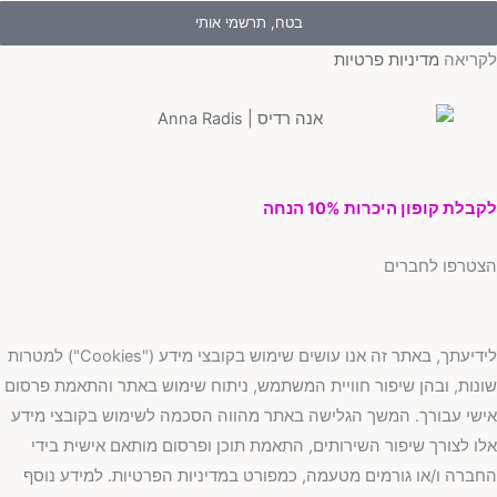
בטח, תרשמי אותי
ריאה
מדיניות פרטיות
בלת קופון היכרות 10% הנחה
טרפו לחברים
לידיעתך, באתר זה אנו עושים שימוש בקובצי מידע ("Cookies") למטרות
נות, ובהן שיפור חוויית המשתמש, ניתוח שימוש באתר והתאמת פרסום
שי עבורך. המשך הגלישה באתר מהווה הסכמה לשימוש בקובצי מידע
ו לצורך שיפור השירותים, התאמת תוכן ופרסום מותאם אישית בידי
ברה ו/או גורמים מטעמה, כמפורט במדיניות הפרטיות. למידע נוסף