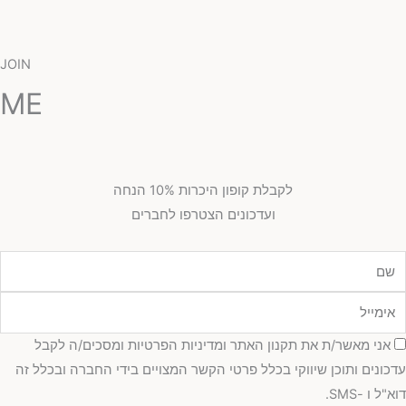
JOIN
ME
לקבלת קופון היכרות 10% הנחה
ועדכונים הצטרפו לחברים
מייל
כמה
אני מאשר/ת את תקנון האתר ומדיניות הפרטיות ומסכים/ה לקבל
כונים ותוכן שיווקי בכלל פרטי הקשר המצויים בידי החברה ובכלל זה
"ל ו -SMS.