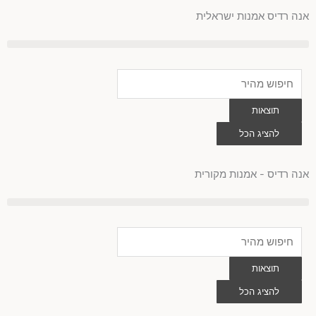
לוג
אנה רדיס אמנות ישראלית
וכן
Search
...
תוצאות
להציג הכל
0
עגלת
קניות
אנה רדיס - אמנות מקורית
Search
...
תוצאות
להציג הכל
0
עגלת
קניות