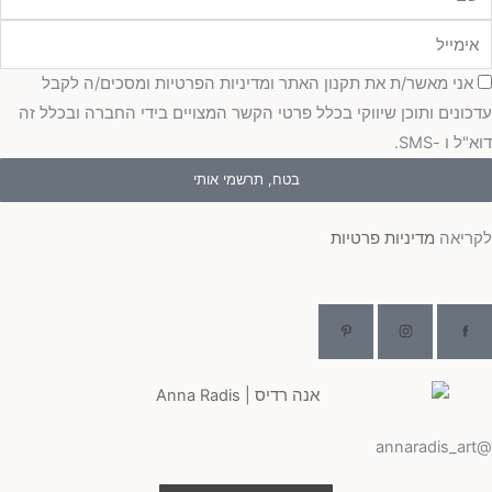
מייל
כמה
אני מאשר/ת את תקנון האתר ומדיניות הפרטיות ומסכים/ה לקבל
כונים ותוכן שיווקי בכלל פרטי הקשר המצויים בידי החברה ובכלל זה
"ל ו -SMS.
בטח, תרשמי אותי
ריאה
מדיניות פרטיות
@ann