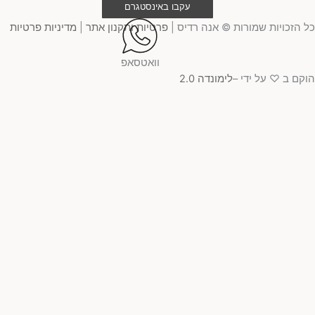
עקבו באינסטגרם
 הזכויות שמורות © אנה רדיס |
פרטיות ותקנון אתר
|
מדיניות פרטיות
וואטסאפ
קם ב ♡ על ידי –
לימונדה 2.0