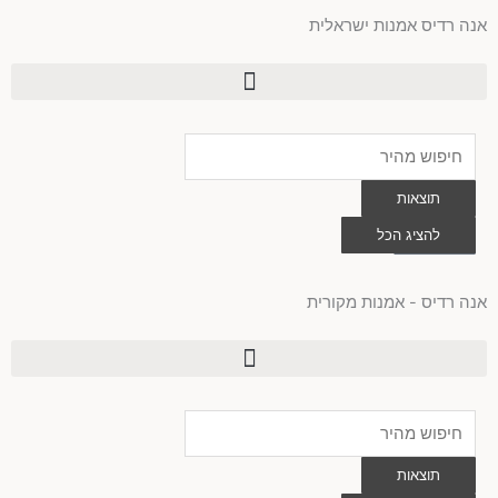
ילוג
אנה רדיס אמנות ישראלית
תוכן
Search
...
תוצאות
0
להציג הכל
עגלת
קניות
אנה רדיס - אמנות מקורית
Search
...
תוצאות