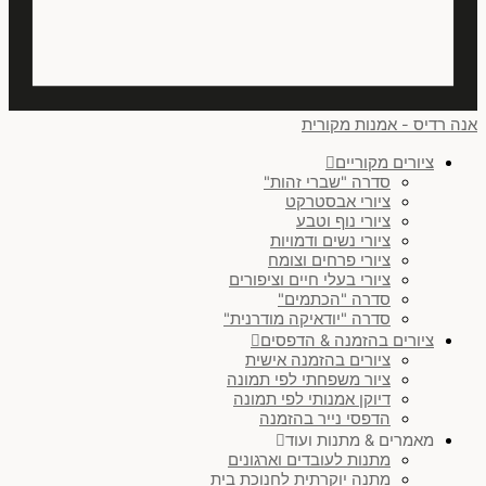
אנה רדיס - אמנות מקורית
ציורים מקוריים
סדרה "שברי זהות"
ציורי אבסטרקט
ציורי נוף וטבע
ציורי נשים ודמויות
ציורי פרחים וצומח
ציורי בעלי חיים וציפורים
סדרה "הכתמים"
סדרה "יודאיקה מודרנית"
ציורים בהזמנה & הדפסים
ציורים בהזמנה אישית
ציור משפחתי לפי תמונה
דיוקן אמנותי לפי תמונה
הדפסי נייר בהזמנה
מאמרים & מתנות ועוד
מתנות לעובדים וארגונים
מתנה יוקרתית לחנוכת בית