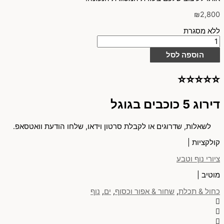
₪
2,800
ללא מסגרת
הוספה לסל
⭐⭐⭐⭐⭐
דירוג 5 כוכבים בגוגל
לשאלות, שדרוגים או לקבלת סרטון וידאו, שלחו הודעת וואטסאפ.
קולקציות |
ציורי נוף וטבע
מוטיב |
כחול & תכלת
,
שחור & אפור וכסוף
,
ים
,
נוף