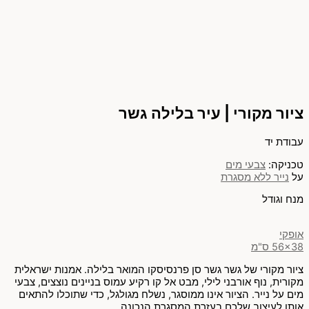
ציור מקורי | עיר בלילה גשר
עבודת יד
טכניקה:
צבעי מים
על
נייר ללא מסגרת
מנח וגודל
אופקי
56x38 ס"מ
ציור מקורי של גשר גשר סן פרנסיסקו המואר בלילה. אמנות ישראלית
מקורית, נוף אורבני לילי, מבט אל קו רקיע עמוס בניינים נוצצים, צבעי
מים על נייר. הציור אינו ממוסגר, נשלח מגולגל, כדי שתוכלו להתאים
אותו לעיצוב שלכם בעזרת המסגרת הנכונה.