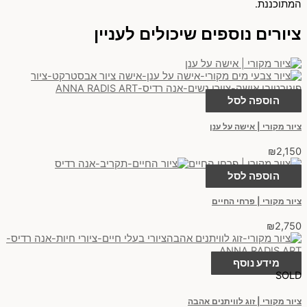
המתוכננת.
ציורים נוספים שיכולים לעניין
הוספה לסל
ציור מקורי | אישה על ענן
₪
2,150
הוספה לסל
ציור מקורי | פרחי החיים
₪
2,750
מידע נוסף
SOLD
ציור מקורי | זוג לוויתנים אהבה