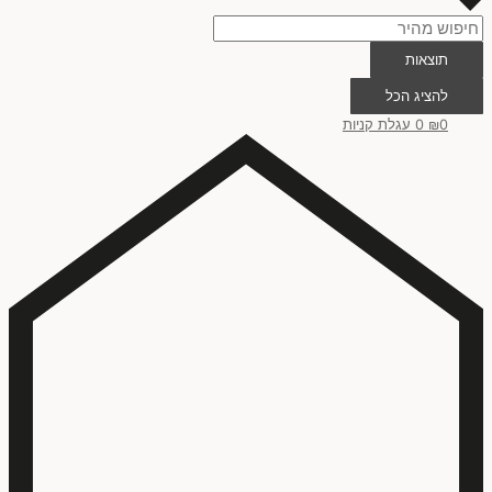
תוצאות
להציג הכל
0
₪
0
עגלת קניות