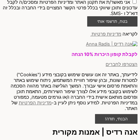
אני מאשר/ת את תקנון האתר ומדיניות הפרטיות ומסכים/ה לקבל
עדכונים ותוכן שיווקי בכלל פרטי הקשר המצויים בידי החברה ובכלל זה
דוא"ל ו -SMS.
בטח, תרשמי אותי
לקריאה
מדיניות פרטיות
לקבלת קופון היכרות 10% הנחה
הצטרפו לחברים
לידיעתך, באתר זה אנו עושים שימוש בקובצי מידע ("Cookies")
למטרות שונות, ובהן שיפור חוויית המשתמש, ניתוח שימוש באתר
והתאמת פרסום אישי עבורך. המשך הגלישה באתר מהווה הסכמה
לשימוש בקובצי מידע אלו לצורך שיפור השירותים, התאמת תוכן
ופרסום מותאם אישית בידי החברה ו/או גורמים מטעמה, כמפורט
במדיניות הפרטיות. למידע נוסף ניתן לעיין ב-
מדיניות הפרטיות
של
האתר.
הבנתי, תודה!
אנה רדיס | אמנות מקורית