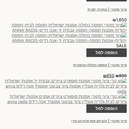
ציור מקורי | בחורה יפנית
₪
1,650
SALE
הוספה לסל
ציור מקורי | חמסה כחולה עכשווית
₪
650
₪
890
הוספה לסל
ציור מקורי | קוביזם פופ ארט זוג טרי