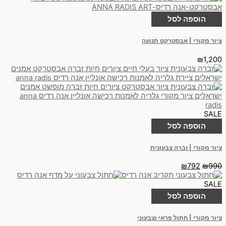
הוספה לסל
ציור מקורי | אבסטרקט תנועה
₪
1,200
SALE
הוספה לסל
ציור מקורי | זברה צבעונית
₪
792
₪
990
SALE
הוספה לסל
ציור מקורי | חתול פראי וצבעוני