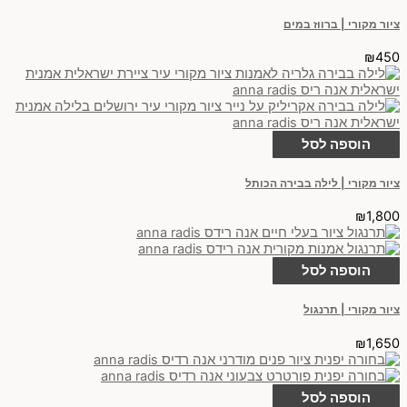
ציור מקורי | ברווז במים
₪
450
הוספה לסל
ציור מקורי | לילה בבירה הכותל
₪
1,800
הוספה לסל
ציור מקורי | תרנגול
₪
1,650
הוספה לסל