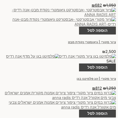
₪
682
₪
1,050
הוספה לסל
ציור מקורי | גיאומטרי נקודת מבט
₪
2,500
SALE
הוספה לסל
ציור מקורי | זוג פלמינגו בגן
₪
812
₪
1,250
הוספה לסל