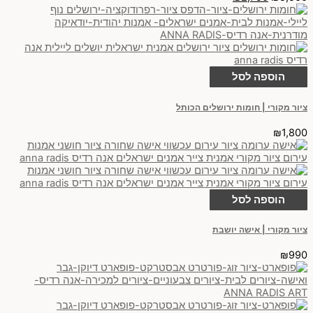
הוספה לסל
ציור מקורי | חומות ירושלים הכותל
₪
1,800
הוספה לסל
ציור מקורי | אישה יושבת
₪
990