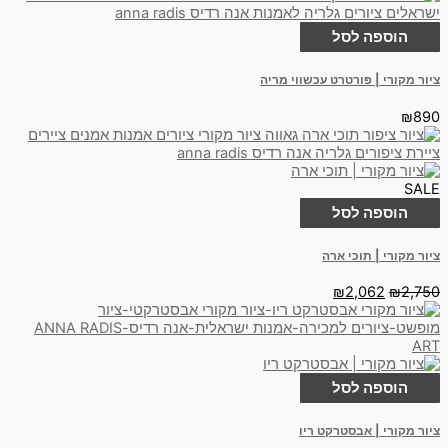
הוספה לסל
ציור מקורי | פורטרט עכשווי מריה
₪
890
SALE
הוספה לסל
ציור מקורי | תוכי ארה
₪
2,062
₪
2,750
הוספה לסל
ציור מקורי | אבסטרקט ריו