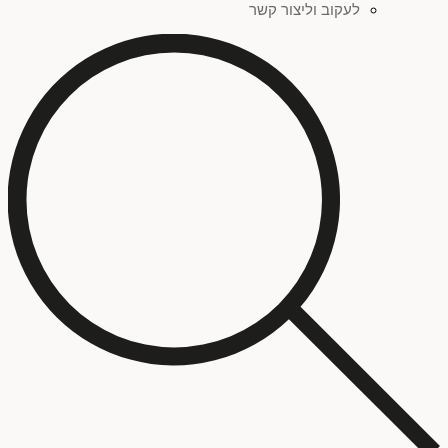
לעקוב וליצור קשר
צהוב
(
0
)
אדום
(
0
)
פחות מאלף ש"ח
(
0
)
זהב
(
0
)
סדרת ציורים "שברי זהות"
(
0
)
ילדים
(
0
)
כתום
(
0
)
סדרת ציורים "כתמים"
(
0
)
טכניקה