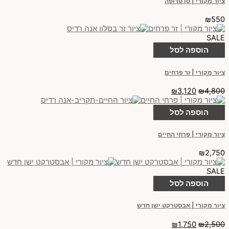
ציור מקורי | סן טרופה
₪
550
SALE
הוספה לסל
ציור מקורי | זר פרחים
₪
3,120
₪
4,800
הוספה לסל
ציור מקורי | פרחי החיים
₪
2,750
SALE
הוספה לסל
ציור מקורי | אבסטרקט ישן חדש
₪
1,750
₪
2,500