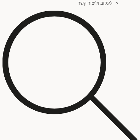
לעקוב וליצור קשר
צהוב
(
0
)
אדום
(
0
)
פחות מאלף ש"ח
(
0
)
זהב
(
0
)
סדרת ציורים "שברי זהות"
(
0
)
ילדים
(
0
)
כתום
(
0
)
סדרת ציורים "כתמים"
(
0
)
טכניקה