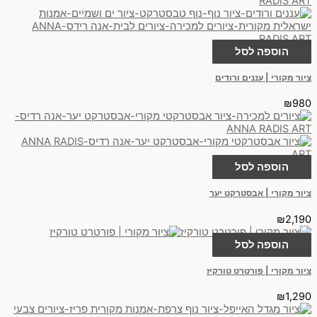
הוספה לסל
ציור מקורי | עננים ורודים
₪
980
הוספה לסל
ציור מקורי | אבסטרקט יער
₪
2,190
הוספה לסל
ציור מקורי | פורטרט טורקיז
₪
1,290