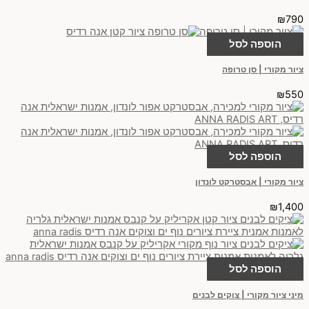
₪
790
הוספה לסל
ציור מקורי | סן טרופה
₪
550
הוספה לסל
ציור מקורי | אבסטרקט לונדון
₪
1,400
הוספה לסל
מיני ציור מקורי | צוקים לבנים