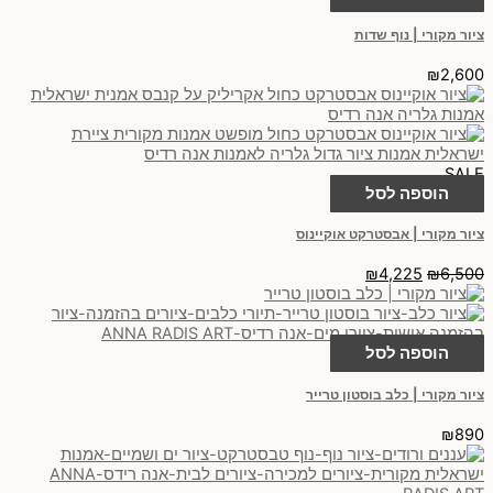
ציור מקורי | נוף שדות
₪
2,600
SALE
הוספה לסל
ציור מקורי | אבסטרקט אוקיינוס
₪
4,225
₪
6,500
הוספה לסל
ציור מקורי | כלב בוסטון טרייר
₪
890