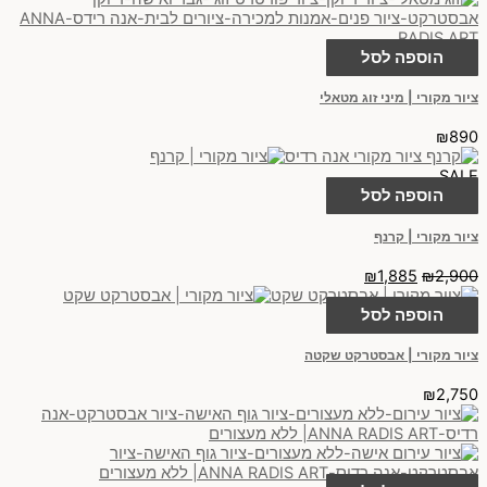
הוספה לסל
ציור מקורי | מיני זוג מטאלי
₪
890
SALE
הוספה לסל
ציור מקורי | קרנף
₪
1,885
₪
2,900
הוספה לסל
ציור מקורי | אבסטרקט שקטה
₪
2,750