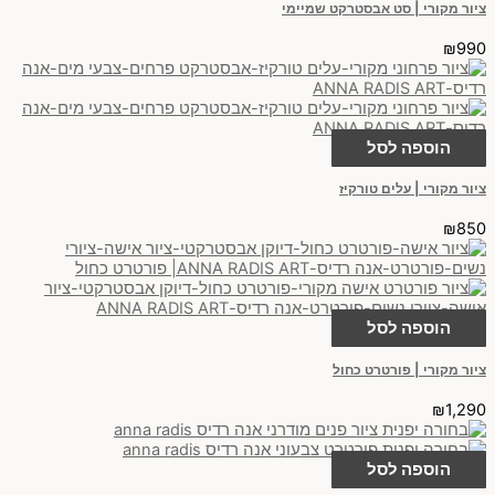
ציור מקורי | סט אבסטרקט שמיימי
₪
990
הוספה לסל
ציור מקורי | עלים טורקיז
₪
850
הוספה לסל
ציור מקורי | פורטרט כחול
₪
1,290
הוספה לסל