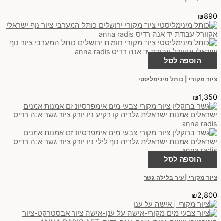
₪
890
הוספה לסל
ציור מקורי | כותל מינימליסטי
₪
1,350
הוספה לסל
ציור מקורי | עיר בלילה גשר
₪
2,800