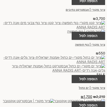
הוספה לסל
ציור מקורי | אבסטרקט נתיבים
₪
3,700
הוספה לסל
ציור מקורי | נוף חופשה
₪
550
SALE
הוספה לסל
ציור מקורי | ים כחול
₪
1,700
₪
2,210
הוספה לסל