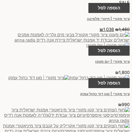
SALE
הוספה לסל
ציור מקורי | חיזורי פלמינגו
₪
1,036
₪
1,480
הוספה לסל
ציור מקורי | יום מעונן
₪
1,800
הוספה לסל
ציור מקורי | מגן דוד כחול עמוק
₪
990