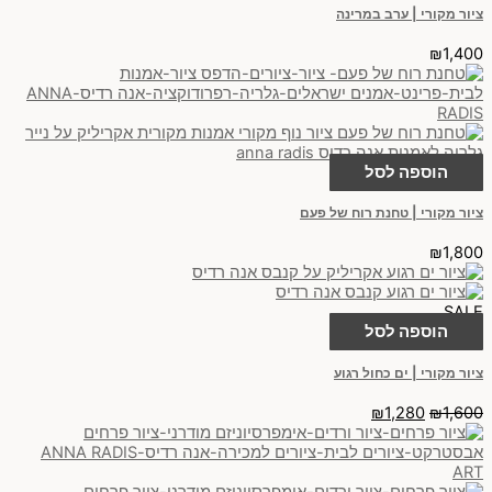
ציור מקורי | ערב במרינה
₪
1,400
הוספה לסל
ציור מקורי | טחנת רוח של פעם
₪
1,800
SALE
הוספה לסל
ציור מקורי | ים כחול רגוע
₪
1,280
₪
1,600