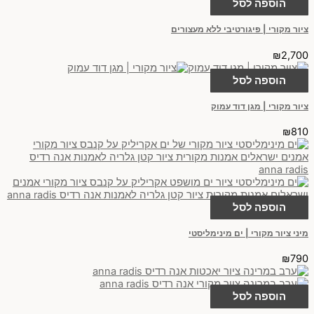
הוספה לסל
ציור מקורי | פיגורטיבי ללא מעצורים
₪
2,700
הוספה לסל
ציור מקורי | מגן דוד עמוק
₪
810
הוספה לסל
מיני ציור מקורי | ים מינימליסטי
₪
790
הוספה לסל