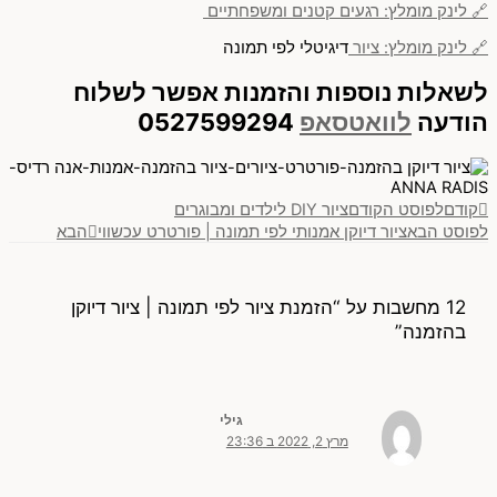
🔗 לינק מומלץ: רגעים קטנים ומשפחתיים
🔗 לינק מומלץ: ציור
דיגיטלי לפי תמונה
לשאלות נוספות והזמנות אפשר לשלוח
הודעה
לוואטסאפ
0527599294
קודם
לפוסט הקודם
ציור DIY לילדים ומבוגרים
לפוסט הבא
ציור דיוקן אמנותי לפי תמונה | פורטרט עכשווי
הבא
12 מחשבות על “הזמנת ציור לפי תמונה | ציור דיוקן
בהזמנה”
גילי
מרץ 2, 2022 ב 23:36