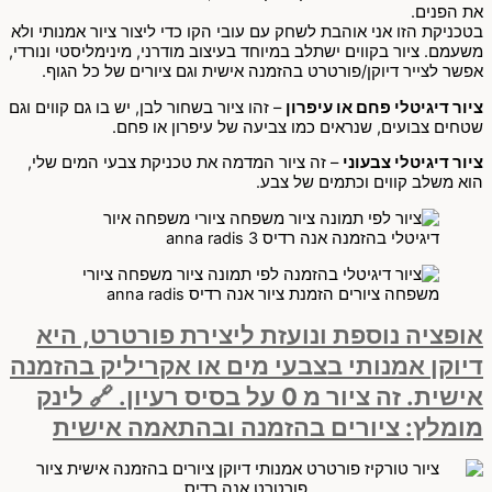
את הפנים.
בטכניקת הזו אני אוהבת לשחק עם עובי הקו כדי ליצור ציור אמנותי ולא
משעמם. ציור בקווים ישתלב במיוחד בעיצוב מודרני, מינימליסטי ונורדי,
אפשר לצייר דיוקן/פורטרט בהזמנה אישית וגם ציורים של כל הגוף.
ציור דיגיטלי פחם או עיפרון
– זהו ציור בשחור לבן, יש בו גם קווים וגם
שטחים צבועים, שנראים כמו צביעה של עיפרון או פחם.
ציור דיגיטלי צבעוני
– זה ציור המדמה את טכניקת צבעי המים שלי,
הוא משלב קווים וכתמים של צבע.
אופציה נוספת ונועזת ליצירת פורטרט, היא
דיוקן אמנותי בצבעי מים או אקריליק בהזמנה
אישית. זה ציור מ 0 על בסיס רעיון. 🔗 לינק
מומלץ: ציורים בהזמנה ובהתאמה אישית