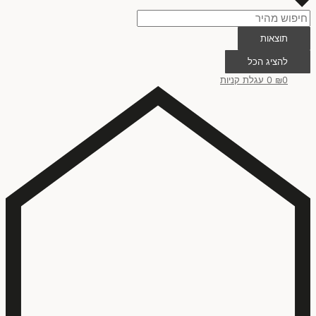
תוצאות
להציג הכל
0
₪
0
עגלת קניות