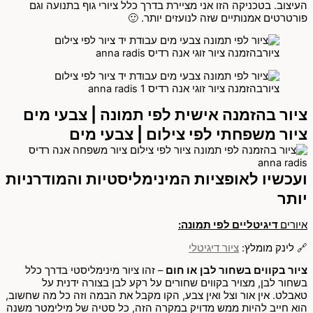
העיצוב. בטכניקה הזו אני מציירת בדרך כלל ציורי גוף בתנועה וגם
פורטרטים אמנותיים שזה לנועזים יותר. 🙂
ציור בהזמנה אישית לפי תמונה | צבעי מים
ציור משפחתי לפי צילום | צבעי מים
ועכשיו לאופציות המינימליסטיות והמודרניות
יותר
איורים
דיגיטליים לפי תמונה:
🔗 לינק מומלץ:
ציור דיגיטלי
ציור בקווים בשחור לבן
או חום
– זהו ציור מינימליסטי בדרך כלל
בשחור לבן, מצויר בקווים שחורים על רקע לבן בצורה ידנית על
טאבלט. אין אור וצל ואין צבע, הקו מקבל את הבמה וזה כל מה שחשוב,
הוא חייב להיות ממש מדויק במקרה הזה, כל סטיה של מילימטר משנה