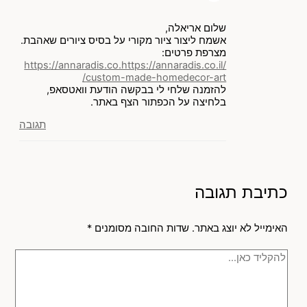
שלום אריאלה,
אשמח ליצור ציור מקורי על בסיס ציורים שאהבת.
מצרפת פרטים:
https://annaradis.co.https://annaradis.co.il/
custom-made-homedecor-art/
להזמנה שלחי לי בבקשה הודעת וואטסאפ,
בלחיצה על הכפתור הצף באתר.
תגובה
כתיבת תגובה
האימייל לא יוצג באתר.
שדות החובה מסומנים
*