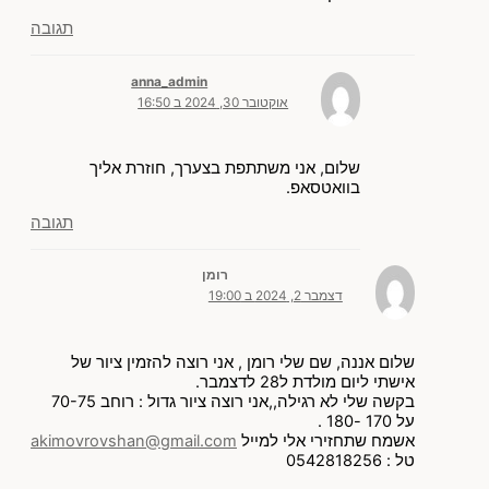
תגובה
anna_admin
אוקטובר 30, 2024 ב 16:50
שלום, אני משתתפת בצערך, חוזרת אליך
בוואטסאפ.
תגובה
רומן
דצמבר 2, 2024 ב 19:00
שלום אננה, שם שלי רומן , אני רוצה להזמין ציור של
אישתי ליום מולדת ל28 לדצמבר.
בקשה שלי לא רגילה,,אני רוצה ציור גדול : רוחב 70-75
על 170 -180 .
אשמח שתחזירי אלי למייל
akimovrovshan@gmail.com
טל : 0542818256