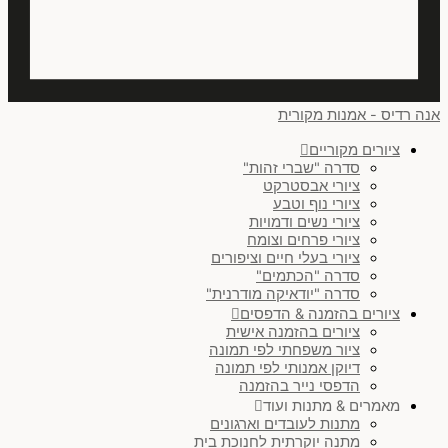
אנה רדיס - אמנות מקורית
ציורים מקוריים
סדרה "שברי זהות"
ציורי אבסטרקט
ציורי נוף וטבע
ציורי נשים ודמויות
ציורי פרחים וצומח
ציורי בעלי חיים וציפורים
סדרה "הכתמים"
סדרה "יודאיקה מודרנית"
ציורים בהזמנה & הדפסים
ציורים בהזמנה אישית
ציור משפחתי לפי תמונה
דיוקן אמנותי לפי תמונה
הדפסי נייר בהזמנה
מאמרים & מתנות ועוד
מתנות לעובדים וארגונים
מתנה יוקרתית לחנוכת בית