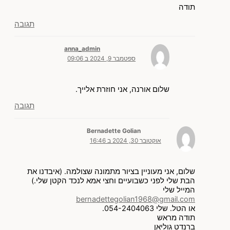
תודה
תגובה
anna_admin
ספטמבר 9, 2024 ב 09:06
שלום אורנה, אני חוזרת אלייך.
תגובה
Bernadette Golian
אוקטובר 30, 2024 ב 16:46
שלום, אני מעוניין בציור מתמונה שצולמה. (איבדנו את
הבת שלי לפני כשבועיים וחצי אמא לנכד הקטן שלי.)
המייל שלי
bernadettegolian1968@gmail.com
או הטל. שלי 054-2404063.
תודה מראש
ברנדט גוליאן