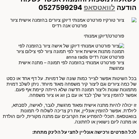
הודעה
לוואטסאפ
0527599294
פורטרט/דיוקן אמנותי
ציור פורטרט אמנותי בהזמנה לפי תמונה – מתנה אישית
ומרגשת
בכל השיטות אפשר לצייר כמות שונה של דמויות. על דף אחד או כסט
של כמה ציורים וגם ליצור קיר משפחה מאוד מיוחד. ניתן לשלב דמוית
מתמונות שונות וליצור תמונה חדשה שלא הייתה קיימת אף פעם.
אפשר להזמין ציור שלך לבד או עם בן זוג או ציור משפחה.
זו יכולה להיות מתנה אישית ומאוד מרגשת, לגבר, לאישה, לסבתא,
ליולדת. אפשר להזמין אונליין, את רק צריכה לשלוח לי תמונות
בוואטסאפ. תוכלי להפתיע את הקרובים עם מתנה מקורית, ליום הולדת
או מתנה ליום נישואין או לחתונה.
לכל הפרטים ורכישה אונליין לחצי על הלינק מתחת: