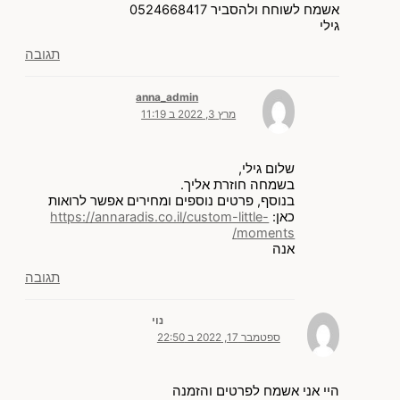
אשמח לשוחח ולהסביר 0524668417
גילי
תגובה
anna_admin
מרץ 3, 2022 ב 11:19
שלום גילי,
בשמחה חוזרת אליך.
בנוסף, פרטים נוספים ומחירים אפשר לרואות
כאן:
https://annaradis.co.il/custom-little-
moments/
אנה
תגובה
נוי
ספטמבר 17, 2022 ב 22:50
היי אני אשמח לפרטים והזמנה