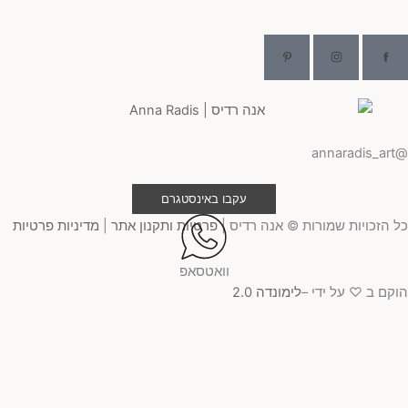
@annaradis_art
עקבו באינסטגרם
כל הזכויות שמורות © אנה רדיס |
פרטיות ותקנון אתר
|
מדיניות פרטיות
וואטסאפ
הוקם ב ♡ על ידי –
לימונדה 2.0