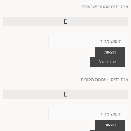
ילוג
אנה רדיס אמנות ישראלית
תוכן
Search
...
תוצאות
0
להציג הכל
עגלת
קניות
אנה רדיס - אמנות מקורית
Search
...
תוצאות