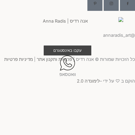
@annaradis_art
עקבו באינסטגרם
כל הזכויות שמורות © אנה רדיס |
פרטיות ותקנון אתר
|
מדיניות פרטיות
וואטסאפ
הוקם ב ♡ על ידי –
לימונדה 2.0