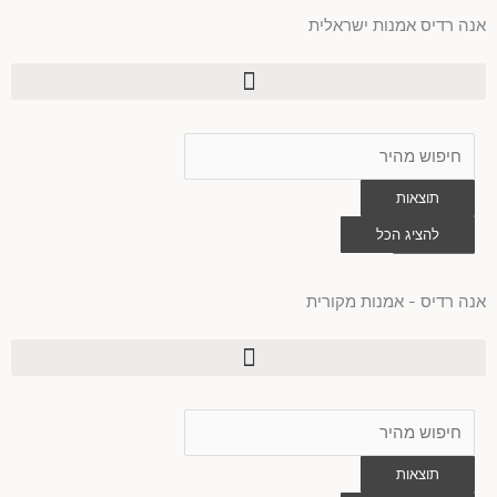
ילוג
אנה רדיס אמנות ישראלית
תוכן
Search
...
תוצאות
0
להציג הכל
עגלת
קניות
אנה רדיס - אמנות מקורית
Search
...
תוצאות