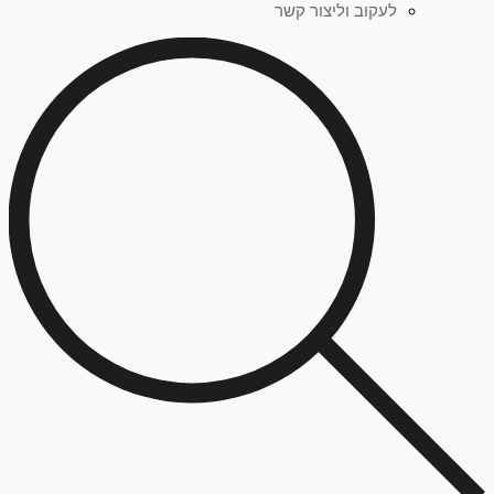
לעקוב וליצור קשר
סגול
(
0
)
צהוב
(
0
)
אדום
(
0
)
פחות מאלף ש"ח
(
0
)
זהב
(
0
)
סדרת ציורים "שברי זהות"
(
0
)
ילדים
(
0
)
כתום
(
0
)
סדרת ציורים "כתמים"
(
0
)