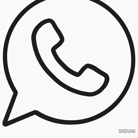
וואטסאפ