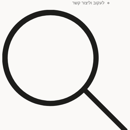
לעקוב וליצור קשר
סגול
(
0
)
צהוב
(
0
)
אדום
(
0
)
פחות מאלף ש"ח
(
0
)
זהב
(
0
)
סדרת ציורים "שברי זהות"
(
0
)
ילדים
(
0
)
כתום
(
0
)
סדרת ציורים "כתמים"
(
0
)