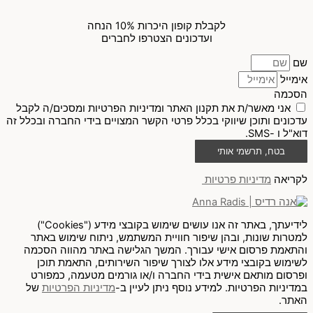
לקבלת קופון היכרות 10% הנחה
ועדכונים הצטרפו לחברים
שם
אימייל
הסכמה
אני מאשר/ת את תקנון האתר ומדיניות הפרטיות ומסכים/ה לקבל
עדכונים ותוכן שיווקי בכלל פרטי הקשר המצויים בידי החברה ובכלל זה
דוא"ל ו -SMS.
בטח, תרשמי אותי
לקריאה
מדיניות פרטיות
לידיעתך, באתר זה אנו עושים שימוש בקובצי מידע ("Cookies")
למטרות שונות, ובהן שיפור חוויית המשתמש, ניתוח שימוש באתר
והתאמת פרסום אישי עבורך. המשך הגלישה באתר מהווה הסכמה
לשימוש בקובצי מידע אלו לצורך שיפור השירותים, התאמת תוכן
ופרסום מותאם אישית בידי החברה ו/או גורמים מטעמה, כמפורט
במדיניות הפרטיות. למידע נוסף ניתן לעיין ב-
מדיניות הפרטיות
של
האתר.