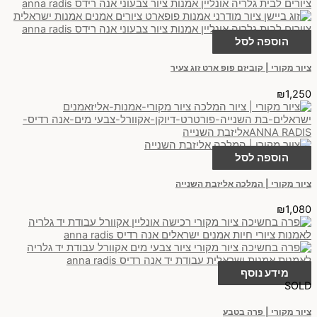
הוספה לסל
ציור מקורי | קוביזם פופ ארט זוג צעיר
₪
1,250
הוספה לסל
ציור מקורי | המלכה אליזבת השנייה
₪
1,080
מידע נוסף
SOLD
ציור מקורי | פרה בטבע