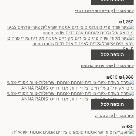
ציור מקורי | קוביזם פופ ארט זוג טרי
₪
1,250
SALE
הוספה לסל
ציור מקורי | שדה פרגים אדומים
₪
810
₪
1,080
הוספה לסל
ציור מקורי | פרה בשדה
₪
980