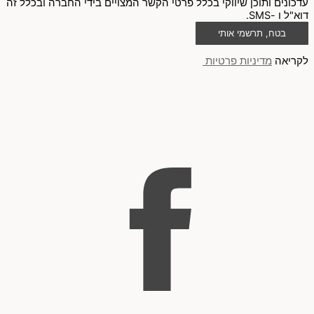
עדכונים ותוכן שיווקי בכלל פרטי הקשר המצויים בידי החברה ובכלל זה
דוא"ל ו -SMS.
בטח, תרשמי אותי
לקריאה
מדיניות פרטיות