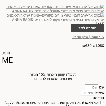
SALE
הוספה לסל
ציור מקורי | זכרון מדובאי
₪
680
₪
1,080
JOIN
ME
לקבלת קופון היכרות 10% הנחה
ועדכונים הצטרפו לחברים
שם
אימייל
הסכמה
אני מאשר/ת את תקנון האתר ומדיניות הפרטיות ומסכים/ה לקבל