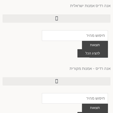
ילוג
אנה רדיס אמנות ישראלית
תוכן
Search
...
תוצאות
0
להציג הכל
עגלת
קניות
אנה רדיס - אמנות מקורית
Search
...
תוצאות