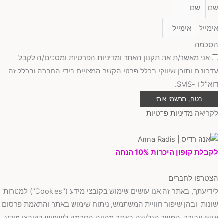
שם
אימייל
הסכמה
אני מאשר/ת את תקנון האתר ומדיניות הפרטיות ומסכים/ה לקבל
עדכונים ותוכן שיווקי בכלל פרטי הקשר המצויים בידי החברה ובכלל זה
דוא"ל ו -SMS.
בטח, תרשמי אותי
לקריאה
מדיניות פרטיות
לקבלת קופון היכרות 10% הנחה
הצטרפו לחברים
לידיעתך, באתר זה אנו עושים שימוש בקובצי מידע ("Cookies") למטרות
שונות, ובהן שיפור חוויית המשתמש, ניתוח שימוש באתר והתאמת פרסום
אישי עבורך. המשך הגלישה באתר מהווה הסכמה לשימוש בקובצי מידע