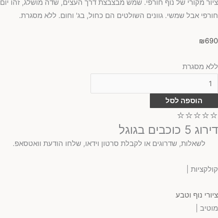
ציור מקורי של נוף חורפי. שמש מבצבצת דרך העצים, שדה מושלג, זהו יום
חורפי אבל שמשי. גוונים השולטים הם כחול, בג' וחום. ללא מסגרת.
₪
690
ללא מסגרת
הוספה לסל
⭐⭐⭐⭐⭐
דירוג 5 כוכבים בגוגל
לשאלות, שדרוגים או לקבלת סרטון וידאו, שלחו הודעת וואטסאפ.
קולקציות |
ציורי נוף וטבע
מוטיב |