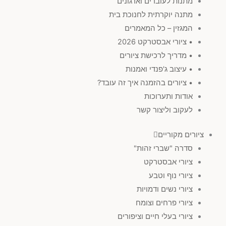
מתנות לעובדים וארגונים
מתנה יוקרתית לחנוכת בית
המגזין – כל המאמרים
• ציורי אבסטרקט 2026
• מדריך לרכישת ציורים
• עיצוב ג'פנדי ואמנות
• ציורים בהזמנה איך זה עובד?
אודות ותערוכות
לעקוב וליצור קשר
ציורים מקוריים
סדרה "שברי זהות"
ציורי אבסטרקט
ציורי נוף וטבע
ציורי נשים ודמויות
ציורי פרחים וצומח
ציורי בעלי חיים וציפורים