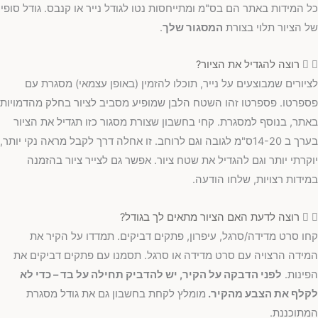
כל המידות באתר הם בס"מ ומתייחסות נטו לגודל נייר או קנבס. גודל סופי
של הציור תלוי בצורת
המסגור שלך
.
רוצה להגדיל את הציור?
לציורים שמבוצעים על נייר, תוכלו להזמין (באופן עצמאי) מסגרת עם
פספרטו. פספרטו זהו השטח הלבן שמופיע מסביב לציור בחלק מהדמויות
באתר, בנוסף למסגרת. קחי בחשבון שצורת מסגור כזו תגדיל את הציור
בערך ב 14-20ס"מ לגובה וגם לרוחב. זו אחלה דרך לקבל מראה נקי יותר,
יוקרתי יותר וגם להגדיל את שטח ציור. אפשר גם לצייר ציור בהזמנה
במידות רצויות, שלחו הודעה.
רוצה לדעת האם הציור מתאים לך בגודל?
קחו סרט מדידה/סרגל, עיפרון, פתקים דביקים. תמדדו על הקיר את
המידה הרצויה עם סרט מדידה או סרגל. תסמנו עם פתקים דביקים את
הפינות.
לפני הדבקה על הקיר, יש להדביק תחילה על בד – כדי לא
לקלף את הצבע מהקיר.
מומלץ לקחת בחשבון גם את גודל מסגרת
המתוכננת.