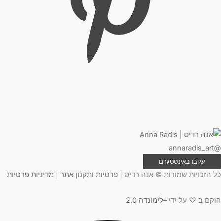
@annaradis_art
עקבו באינסטגרם
כל הזכויות שמורות © אנה רדיס |
פרטיות ותקנון אתר
|
מדיניות פרטיות
הוקם ב ♡ על ידי –
לימונדה 2.0