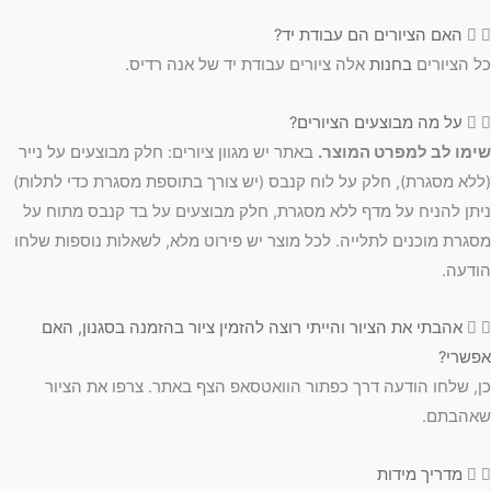
האם הציורים הם עבודת יד?
כל הציורים
בחנות
אלה ציורים עבודת יד של אנה רדיס.
על מה מבוצעים הציורים?
שימו לב למפרט המוצר.
באתר יש מגוון ציורים: חלק מבוצעים על נייר
(ללא מסגרת), חלק על לוח קנבס (יש צורך בתוספת מסגרת כדי לתלות)
ניתן להניח על מדף ללא מסגרת, חלק מבוצעים על בד קנבס מתוח על
מסגרת מוכנים לתלייה. לכל מוצר יש פירוט מלא, לשאלות נוספות שלחו
הודעה.
אהבתי את הציור והייתי רוצה להזמין ציור בהזמנה בסגנון, האם
אפשרי?
כן, שלחו הודעה דרך כפתור הוואטסאפ הצף באתר. צרפו את הציור
שאהבתם.
מדריך מידות