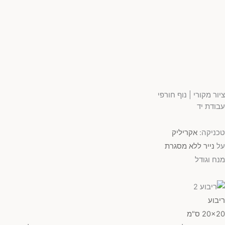
ציור מקורי | נוף חורפי
עבודת יד
טכניקה:
אקריליק
על
נייר ללא מסגרת
מנח וגודל
ריבוע
20x20 ס"מ