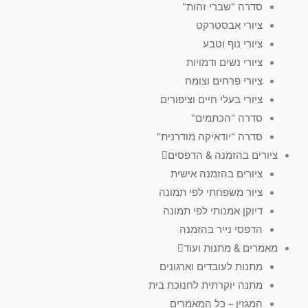
סדרה "שברי זהות"
ציורי אבסטרקט
ציורי נוף וטבע
ציורי נשים ודמויות
ציורי פרחים וצומח
ציורי בעלי חיים וציפורים
סדרה "הכתמים"
סדרה "יודאיקה מודרנית"
ציורים בהזמנה & הדפסים
ציורים בהזמנה אישית
ציור משפחתי לפי תמונה
דיוקן אמנותי לפי תמונה
הדפסי נייר בהזמנה
מאמרים & מתנות ועוד
מתנות לעובדים וארגונים
מתנה יוקרתית לחנוכת בית
המגזין – כל המאמרים