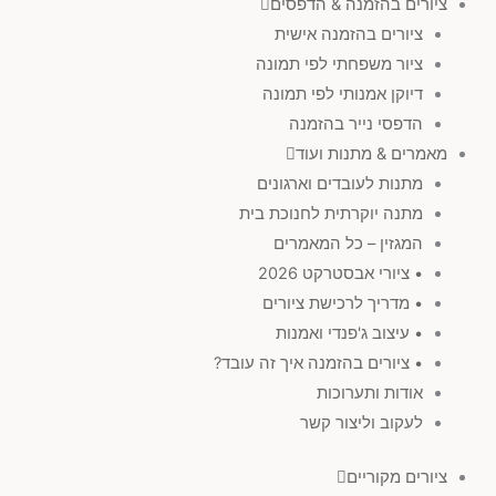
ציורים בהזמנה & הדפסים
ציורים בהזמנה אישית
ציור משפחתי לפי תמונה
דיוקן אמנותי לפי תמונה
הדפסי נייר בהזמנה
מאמרים & מתנות ועוד
מתנות לעובדים וארגונים
מתנה יוקרתית לחנוכת בית
המגזין – כל המאמרים
• ציורי אבסטרקט 2026
• מדריך לרכישת ציורים
• עיצוב ג'פנדי ואמנות
• ציורים בהזמנה איך זה עובד?
אודות ותערוכות
לעקוב וליצור קשר
ציורים מקוריים