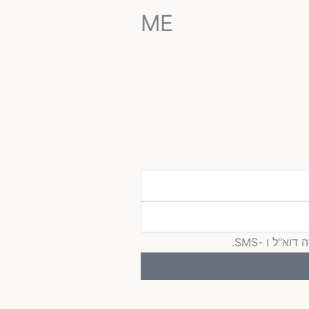
ME
"ל ו -SMS.