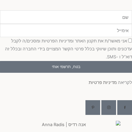
מייל
כמה
אני מאשר/ת את תקנון האתר ומדיניות הפרטיות ומסכים/ה לקבל
כונים ותוכן שיווקי בכלל פרטי הקשר המצויים בידי החברה ובכלל זה
"ל ו -SMS.
בטח, תרשמי אותי
ריאה
מדיניות פרטיות