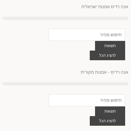
לוג
אנה רדיס אמנות ישראלית
וכן
Search
...
תוצאות
להציג הכל
0
עגלת
קניות
אנה רדיס - אמנות מקורית
Search
...
תוצאות
להציג הכל
0
עגלת
קניות