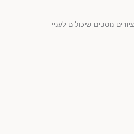
יורים נוספים שיכולים לעניין