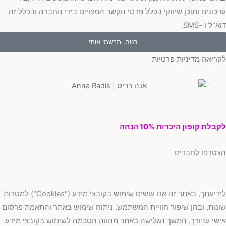
כונים ותוכן שיווקי בכלל פרטי הקשר המצויים בידי החברה ובכלל זה
"ל ו -SMS.
בטח, תרשמי אותי
ריאה
מדיניות פרטיות
בלת קופון היכרות 10% הנחה
טרפו לחברים
לידיעתך, באתר זה אנו עושים שימוש בקובצי מידע ("Cookies") למטרות
נות, ובהן שיפור חוויית המשתמש, ניתוח שימוש באתר והתאמת פרסום
שי עבורך. המשך הגלישה באתר מהווה הסכמה לשימוש בקובצי מידע