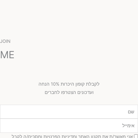
JOIN
ME
לקבלת קופון היכרות 10% הנחה
ועדכונים הצטרפו לחברים
מייל
כמה
אני מאשר/ת את תקנון האתר ומדיניות הפרטיות ומסכים/ה לקבל