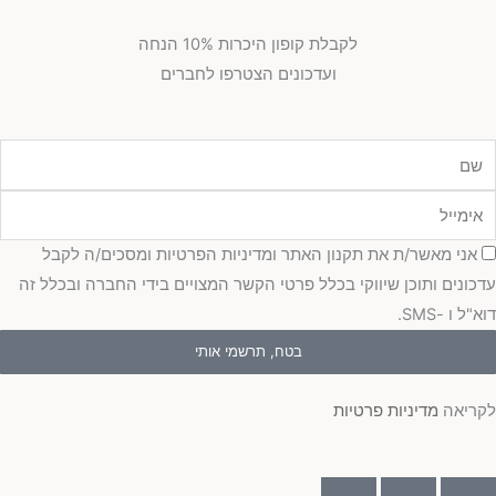
לקבלת קופון היכרות 10% הנחה
ועדכונים הצטרפו לחברים
מייל
כמה
אני מאשר/ת את תקנון האתר ומדיניות הפרטיות ומסכים/ה לקבל
כונים ותוכן שיווקי בכלל פרטי הקשר המצויים בידי החברה ובכלל זה
"ל ו -SMS.
בטח, תרשמי אותי
ריאה
מדיניות פרטיות