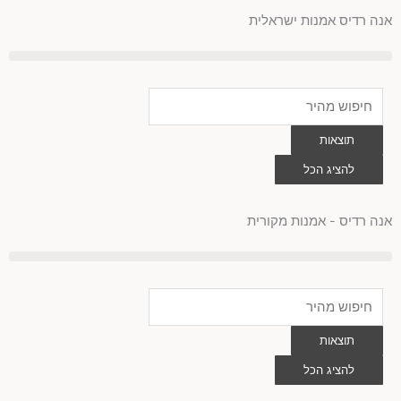
לוג
אנה רדיס אמנות ישראלית
וכן
Search
...
תוצאות
להציג הכל
0
עגלת
קניות
אנה רדיס - אמנות מקורית
Search
...
תוצאות
להציג הכל
0
עגלת
קניות