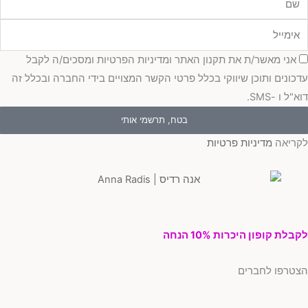
מייל
כמה
אני מאשר/ת את תקנון האתר ומדיניות הפרטיות ומסכים/ה לקבל
כונים ותוכן שיווקי בכלל פרטי הקשר המצויים בידי החברה ובכלל זה
"ל ו -SMS.
בטח, תרשמי אותי
ריאה
מדיניות פרטיות
בלת קופון היכרות 10% הנחה
טרפו לחברים