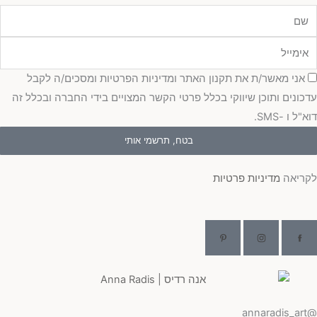
מייל
כמה
אני מאשר/ת את תקנון האתר ומדיניות הפרטיות ומסכים/ה לקבל
כונים ותוכן שיווקי בכלל פרטי הקשר המצויים בידי החברה ובכלל זה
"ל ו -SMS.
בטח, תרשמי אותי
ריאה
מדיניות פרטיות
@ann