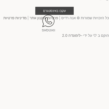
עקבו באינסטגרם
 הזכויות שמורות © אנה רדיס |
פרטיות ותקנון אתר
|
מדיניות פרטיות
וואטסאפ
קם ב ♡ על ידי –
לימונדה 2.0