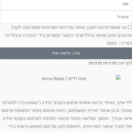
מייל
כמה
אני מאשר/ת את תקנון האתר ומדיניות הפרטיות ומסכים/ה לקבל
כונים ותוכן שיווקי בכלל פרטי הקשר המצויים בידי החברה ובכלל זה
"ל ו -SMS.
בטח, תרשמי אותי
ריאה
מדיניות פרטיות
לידיעתך, באתר זה אנו עושים שימוש בקובצי מידע ("Cookies") למטרות
נות, ובהן שיפור חוויית המשתמש, ניתוח שימוש באתר והתאמת פרסום
שי עבורך. המשך הגלישה באתר מהווה הסכמה לשימוש בקובצי מידע
ו לצורך שיפור השירותים, התאמת תוכן ופרסום מותאם אישית בידי