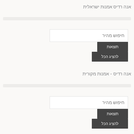
לוג
אנה רדיס אמנות ישראלית
וכן
Search
...
תוצאות
להציג הכל
0
עגלת
קניות
אנה רדיס - אמנות מקורית
Search
...
תוצאות
להציג הכל
0
עגלת
קניות