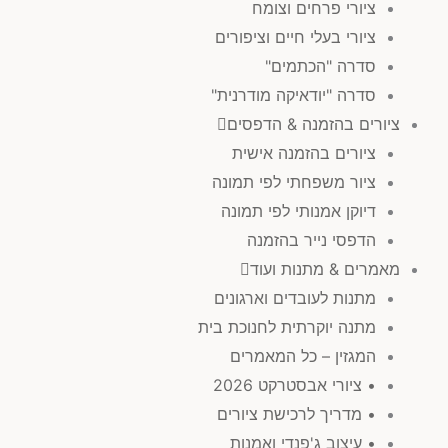
ציורי פרחים וצומח
ציורי בעלי חיים וציפורים
סדרה "הכתמים"
סדרה "יודאיקה מודרנית"
ציורים בהזמנה & הדפסים
ציורים בהזמנה אישית
ציור משפחתי לפי תמונה
דיוקן אמנותי לפי תמונה
הדפסי נייר בהזמנה
מאמרים & מתנות ועוד
מתנות לעובדים וארגונים
מתנה יוקרתית לחנוכת בית
המגזין – כל המאמרים
• ציורי אבסטרקט 2026
• מדריך לרכישת ציורים
• עיצוב ג'פנדי ואמנות