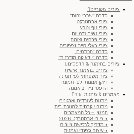
ציורים מקוריים
סדרה "שברי זהות"
ציורי אבסטרקט
ציורי נוף וטבע
ציורי נשים ודמויות
ציורי פרחים וצומח
ציורי בעלי חיים וציפורים
סדרה "הכתמים"
סדרה "יודאיקה מודרנית"
ציורים בהזמנה & הדפסים
ציורים בהזמנה אישית
ציור משפחתי לפי תמונה
דיוקן אמנותי לפי תמונה
הדפסי נייר בהזמנה
מאמרים & מתנות ועוד
מתנות לעובדים וארגונים
מתנה יוקרתית לחנוכת בית
המגזין – כל המאמרים
• ציורי אבסטרקט 2026
• מדריך לרכישת ציורים
• עיצוב ג'פנדי ואמנות