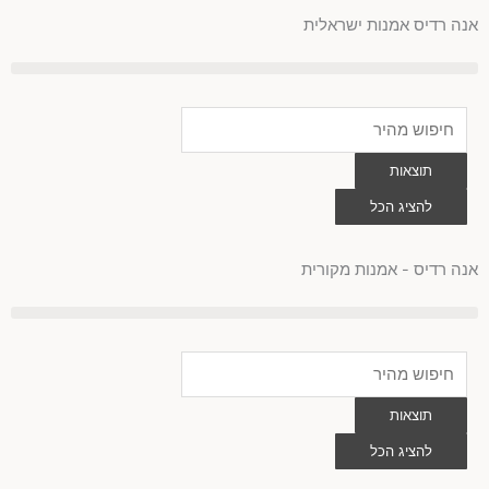
לוג
אנה רדיס אמנות ישראלית
וכן
Search
...
תוצאות
להציג הכל
0
עגלת
קניות
אנה רדיס - אמנות מקורית
Search
...
תוצאות
להציג הכל
0
עגלת
קניות