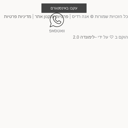
עקבו באינסטגרם
 הזכויות שמורות © אנה רדיס |
פרטיות ותקנון אתר
|
מדיניות פרטיות
וואטסאפ
קם ב ♡ על ידי –
לימונדה 2.0