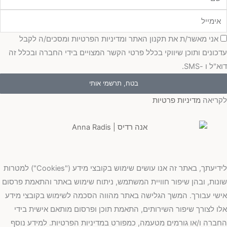
מייל
כמה
אני מאשר/ת את תקנון האתר ומדיניות הפרטיות ומסכים/ה לקבל
כונים ותוכן שיווקי בכלל פרטי הקשר המצויים בידי החברה ובכלל זה
"ל ו -SMS.
בטח, תרשמי אותי
ריאה
מדיניות פרטיות
לידיעתך, באתר זה אנו עושים שימוש בקובצי מידע ("Cookies") למטרות
נות, ובהן שיפור חוויית המשתמש, ניתוח שימוש באתר והתאמת פרסום
שי עבורך. המשך הגלישה באתר מהווה הסכמה לשימוש בקובצי מידע
ו לצורך שיפור השירותים, התאמת תוכן ופרסום מותאם אישית בידי
ברה ו/או גורמים מטעמה, כמפורט במדיניות הפרטיות. למידע נוסף