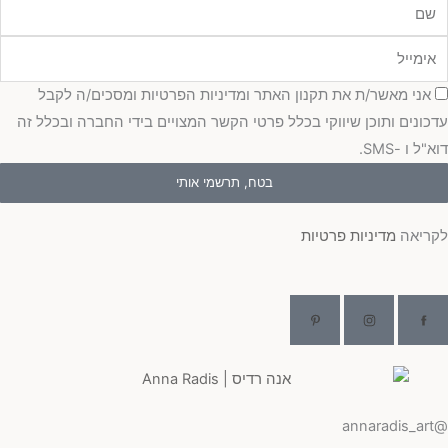
מייל
כמה
אני מאשר/ת את תקנון האתר ומדיניות הפרטיות ומסכים/ה לקבל
כונים ותוכן שיווקי בכלל פרטי הקשר המצויים בידי החברה ובכלל זה
"ל ו -SMS.
בטח, תרשמי אותי
ריאה
מדיניות פרטיות
@ann