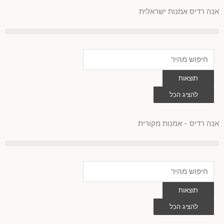
לוג
אנה רדיס אמנות ישראלית
וכן
Search
...
תוצאות
להציג הכל
0
עגלת
קניות
אנה רדיס - אמנות מקורית
Search
...
תוצאות
להציג הכל
0
עגלת
קניות