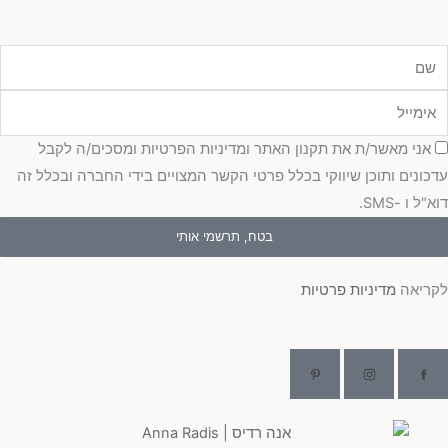
מייל
כמה
אני מאשר/ת את תקנון האתר ומדיניות הפרטיות ומסכים/ה לקבל
כונים ותוכן שיווקי בכלל פרטי הקשר המצויים בידי החברה ובכלל זה
"ל ו -SMS.
בטח, תרשמי אותי
ריאה
מדיניות פרטיות