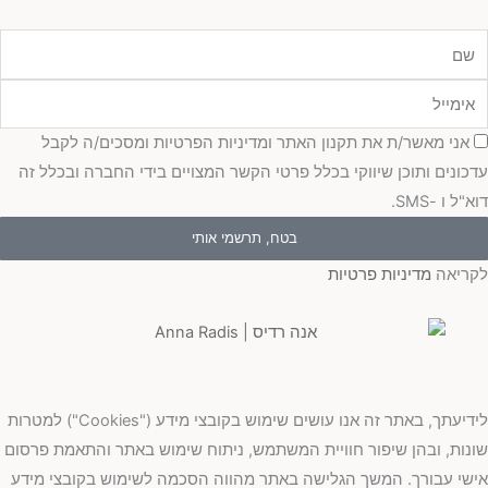
מייל
כמה
אני מאשר/ת את תקנון האתר ומדיניות הפרטיות ומסכים/ה לקבל
כונים ותוכן שיווקי בכלל פרטי הקשר המצויים בידי החברה ובכלל זה
"ל ו -SMS.
בטח, תרשמי אותי
ריאה
מדיניות פרטיות
לידיעתך, באתר זה אנו עושים שימוש בקובצי מידע ("Cookies") למטרות
נות, ובהן שיפור חוויית המשתמש, ניתוח שימוש באתר והתאמת פרסום
שי עבורך. המשך הגלישה באתר מהווה הסכמה לשימוש בקובצי מידע