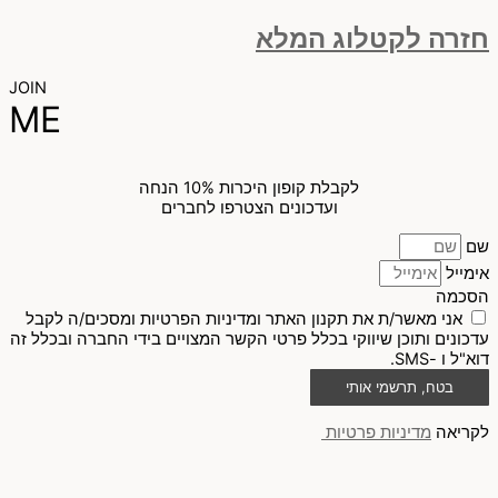
חזרה לקטלוג המלא
JOIN
ME
לקבלת קופון היכרות 10% הנחה
ועדכונים הצטרפו לחברים
שם
אימייל
הסכמה
אני מאשר/ת את תקנון האתר ומדיניות הפרטיות ומסכים/ה לקבל
עדכונים ותוכן שיווקי בכלל פרטי הקשר המצויים בידי החברה ובכלל זה
דוא"ל ו -SMS.
בטח, תרשמי אותי
לקריאה
מדיניות פרטיות