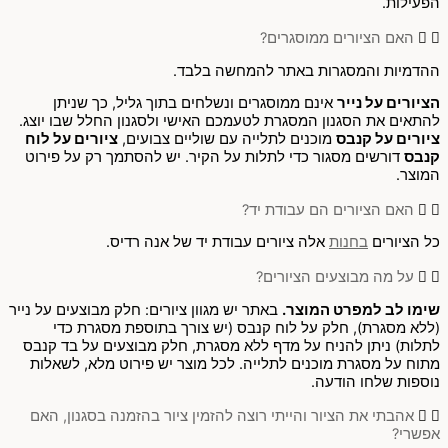
הפעילות.
האם הציורים ממוסגרים?
ההדמיות והמסגרות באתר להמחשה בלבד.
הציורים על נייר
אינם ממוסגרים ונשלחים בתוך גליל, כך שניתן
להתאים את הסגנון המסגרת לטעמכם האישי ולסגנון החלל שבו יוצג.
ציורים על קנבס
מוכנים לתלייה עם שוליים צבועים,
ציורים על לוח
קנבס
דורשים מסגור כדי לתלות על הקיר. יש להסתמך רק על פירוט
המוצר.
האם הציורים הם עבודת יד?
כל הציורים
בחנות
אלה ציורים עבודת יד של אנה רדיס.
על מה מבוצעים הציורים?
שימו לב למפרט המוצר.
באתר יש מגוון ציורים: חלק מבוצעים על נייר
(ללא מסגרת), חלק על לוח קנבס (יש צורך בתוספת מסגרת כדי
לתלות) ניתן להניח על מדף ללא מסגרת, חלק מבוצעים על בד קנבס
מתוח על מסגרת מוכנים לתלייה. לכל מוצר יש פירוט מלא, לשאלות
נוספות שלחו הודעה.
אהבתי את הציור והייתי רוצה להזמין ציור בהזמנה בסגנון, האם
אפשרי?