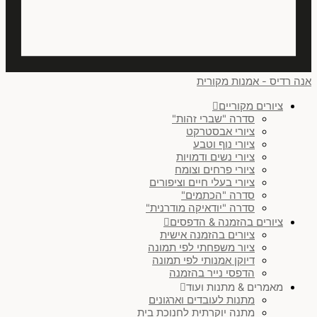
אנה רדיס - אמנות מקורית
ציורים מקוריים
סדרה "שברי זהות"
ציורי אבסטרקט
ציורי נוף וטבע
ציורי נשים ודמויות
ציורי פרחים וצומח
ציורי בעלי חיים וציפורים
סדרה "הכתמים"
סדרה "יודאיקה מודרנית"
ציורים בהזמנה & הדפסים
ציורים בהזמנה אישית
ציור משפחתי לפי תמונה
דיוקן אמנותי לפי תמונה
הדפסי נייר בהזמנה
מאמרים & מתנות ועוד
מתנות לעובדים וארגונים
מתנה יוקרתית לחנוכת בית