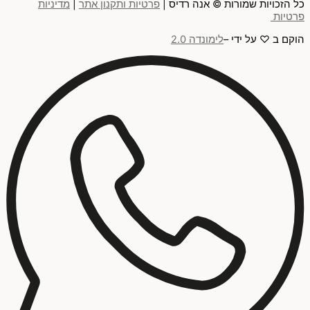
כל הזכויות שמורות © אנה רדיס |
פרטיות ותקנון אתר
|
מדיניות
פרטיות
הוקם ב ♡ על ידי –
לימונדה 2.0