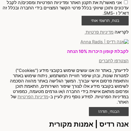
אני מאשר/ת את תקנון האתר ומדיניות הפרטיות ומסכים/ה לקבל
עדכונים ותוכן שיווקי בכלל פרטי הקשר המצויים בידי החברה ובכלל זה
דוא"ל ו -SMS.
בטח, תרשמי אותי
לקריאה
מדיניות פרטיות
לקבלת קופון היכרות 10% הנחה
הצטרפו לחברים
לידיעתך, באתר זה אנו עושים שימוש בקובצי מידע ("Cookies")
למטרות שונות, ובהן שיפור חוויית המשתמש, ניתוח שימוש באתר
והתאמת פרסום אישי עבורך. המשך הגלישה באתר מהווה הסכמה
לשימוש בקובצי מידע אלו לצורך שיפור השירותים, התאמת תוכן
ופרסום מותאם אישית בידי החברה ו/או גורמים מטעמה, כמפורט
במדיניות הפרטיות. למידע נוסף ניתן לעיין ב-
מדיניות הפרטיות
של
האתר.
הבנתי, תודה!
אנה רדיס | אמנות מקורית