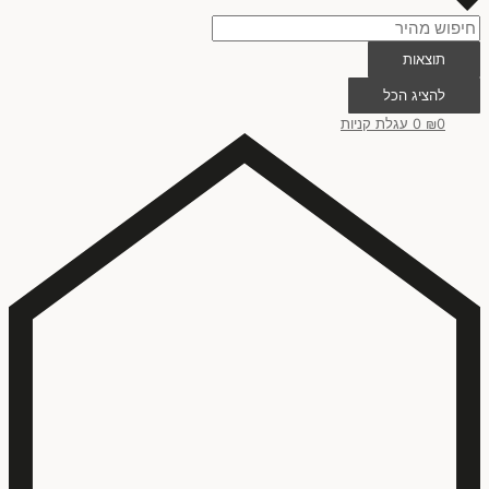
תוצאות
להציג הכל
0
₪
0
עגלת קניות