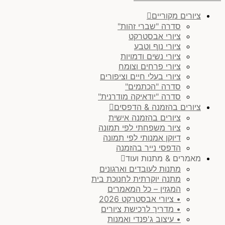
ציורים מקוריים
סדרה "שברי זהות"
ציורי אבסטרקט
ציורי נוף וטבע
ציורי נשים ודמויות
ציורי פרחים וצומח
ציורי בעלי חיים וציפורים
סדרה "הכתמים"
סדרה "יודאיקה מודרנית"
ציורים בהזמנה & הדפסים
ציורים בהזמנה אישית
ציור משפחתי לפי תמונה
דיוקן אמנותי לפי תמונה
הדפסי נייר בהזמנה
מאמרים & מתנות ועוד
מתנות לעובדים וארגונים
מתנה יוקרתית לחנוכת בית
המגזין – כל המאמרים
• ציורי אבסטרקט 2026
• מדריך לרכישת ציורים
• עיצוב ג'פנדי ואמנות