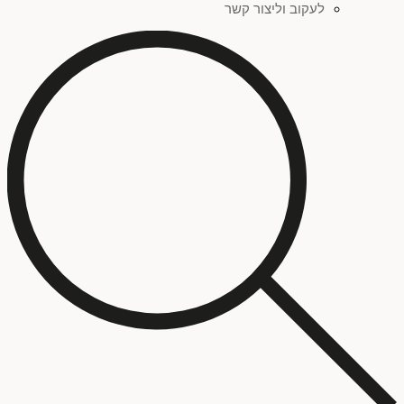
לעקוב וליצור קשר
סגול
(
0
)
צהוב
(
0
)
אדום
(
0
)
פחות מאלף ש"ח
(
0
)
זהב
(
0
)
סדרת ציורים "שברי זהות"
(
0
)
ילדים
(
0
)
כתום
(
0
)
סדרת ציורים "כתמים"
(
0
)