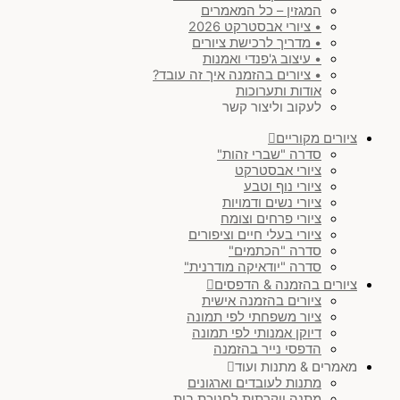
המגזין – כל המאמרים
• ציורי אבסטרקט 2026
• מדריך לרכישת ציורים
• עיצוב ג'פנדי ואמנות
• ציורים בהזמנה איך זה עובד?
אודות ותערוכות
לעקוב וליצור קשר
ציורים מקוריים
סדרה "שברי זהות"
ציורי אבסטרקט
ציורי נוף וטבע
ציורי נשים ודמויות
ציורי פרחים וצומח
ציורי בעלי חיים וציפורים
סדרה "הכתמים"
סדרה "יודאיקה מודרנית"
ציורים בהזמנה & הדפסים
ציורים בהזמנה אישית
ציור משפחתי לפי תמונה
דיוקן אמנותי לפי תמונה
הדפסי נייר בהזמנה
מאמרים & מתנות ועוד
מתנות לעובדים וארגונים
מתנה יוקרתית לחנוכת בית