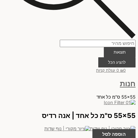
תוצאות
להציג הכל
0
₪
0
עגלת קניות
חנות
55x55 ס"מ כל אחד
55x55 ס"מ כל אחד | אנה רדיס
הוספה לסל