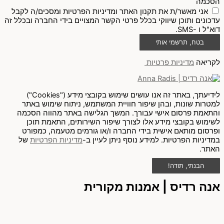
הסכמה
אני מאשר/ת את תקנון האתר ומדיניות הפרטיות ומסכים/ה לקבל
עדכונים ותוכן שיווקי בכלל פרטי הקשר המצויים בידי החברה ובכלל זה
דוא"ל ו -SMS.
בטח, תרשמי אותי
לקריאה
מדיניות פרטיות
לידיעתך, באתר זה אנו עושים שימוש בקובצי מידע ("Cookies")
למטרות שונות, ובהן שיפור חוויית המשתמש, ניתוח שימוש באתר
והתאמת פרסום אישי עבורך. המשך הגלישה באתר מהווה הסכמה
לשימוש בקובצי מידע אלו לצורך שיפור השירותים, התאמת תוכן
ופרסום מותאם אישית בידי החברה ו/או גורמים מטעמה, כמפורט
במדיניות הפרטיות. למידע נוסף ניתן לעיין ב-
מדיניות הפרטיות
של
האתר.
הבנתי, תודה!
אנה רדיס | אמנות מקורית