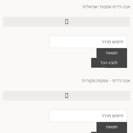
ילוג
אנה רדיס אמנות ישראלית
תוכן
Search
...
תוצאות
0
להציג הכל
עגלת
קניות
אנה רדיס - אמנות מקורית
Search
...
תוצאות