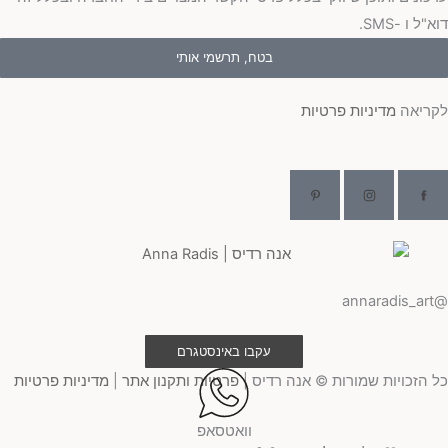
דוא"ל ו -SMS.
בטח, תרשמי אותי
לקריאה
מדיניות פרטיות
@annaradis_art
עקבו באינסטגרם
כל הזכויות שמורות © אנה רדיס |
פרטיות ותקנון אתר
|
מדיניות פרטיות
וואטסאפ