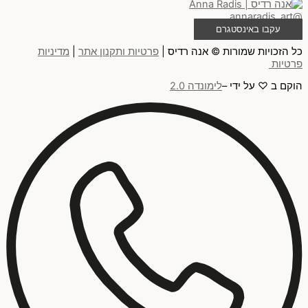
@annaradis_art
עקבו באינסטגרם
כל הזכויות שמורות © אנה רדיס |
פרטיות ותקנון אתר
|
מדיניות
פרטיות
הוקם ב ♡ על ידי –
לימונדה 2.0