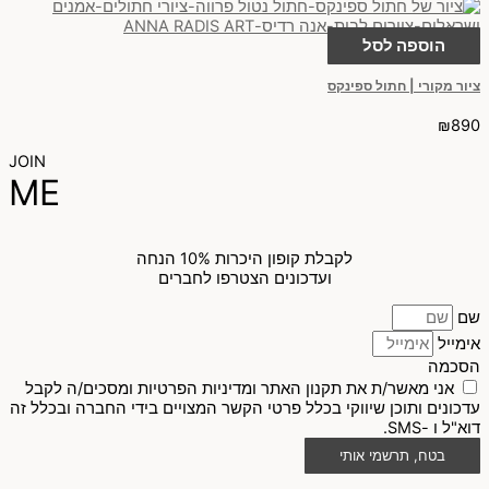
הוספה לסל
ציור מקורי | חתול ספינקס
₪
890
JOIN
ME
לקבלת קופון היכרות 10% הנחה
ועדכונים הצטרפו לחברים
שם
אימייל
הסכמה
אני מאשר/ת את תקנון האתר ומדיניות הפרטיות ומסכים/ה לקבל
עדכונים ותוכן שיווקי בכלל פרטי הקשר המצויים בידי החברה ובכלל זה
דוא"ל ו -SMS.
בטח, תרשמי אותי