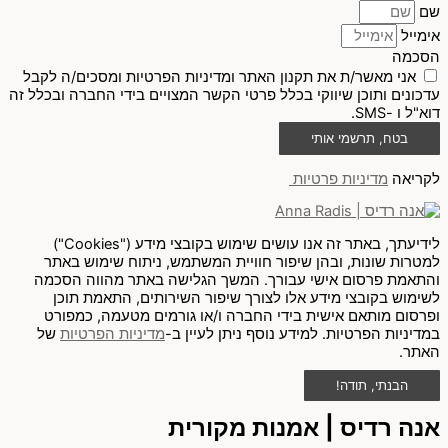
שם
אימייל
הסכמה
אני מאשר/ת את תקנון האתר ומדיניות הפרטיות ומסכים/ה לקבל
עדכונים ותוכן שיווקי בכלל פרטי הקשר המצויים בידי החברה ובכלל זה
דוא"ל ו -SMS.
בטח, תרשמי אותי
לקריאה
מדיניות פרטיות
לידיעתך, באתר זה אנו עושים שימוש בקובצי מידע ("Cookies")
למטרות שונות, ובהן שיפור חוויית המשתמש, ניתוח שימוש באתר
והתאמת פרסום אישי עבורך. המשך הגלישה באתר מהווה הסכמה
לשימוש בקובצי מידע אלו לצורך שיפור השירותים, התאמת תוכן
ופרסום מותאם אישית בידי החברה ו/או גורמים מטעמה, כמפורט
במדיניות הפרטיות. למידע נוסף ניתן לעיין ב-
מדיניות הפרטיות
של
האתר.
הבנתי, תודה!
אנה רדיס | אמנות מקורית