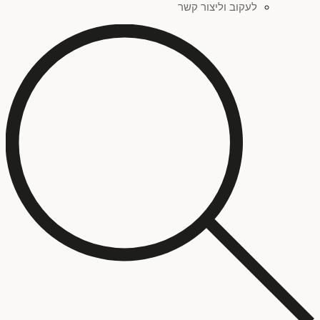
לעקוב וליצור קשר
סגול
(
0
)
צהוב
(
0
)
אדום
(
0
)
פחות מאלף ש"ח
(
0
)
זהב
(
0
)
סדרת ציורים "שברי זהות"
(
0
)
ילדים
(
0
)
כתום
(
0
)
סדרת ציורים "כתמים"
(
0
)