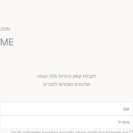
JOIN
ME
לקבלת קופון היכרות 10% הנחה
ועדכונים הצטרפו לחברים
ם
ימייל
סכמה
אני מאשר/ת את תקנון האתר ומדיניות הפרטיות ומסכים/ה לקבל