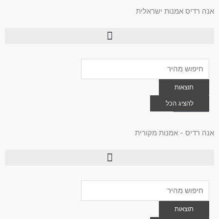
ילוג
אנה רדיס אמנות ישראלית
תוכן
Search
...
תוצאות
0
להציג הכל
עגלת
קניות
אנה רדיס - אמנות מקורית
Search
...
תוצאות