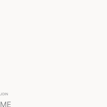
JOIN
ME