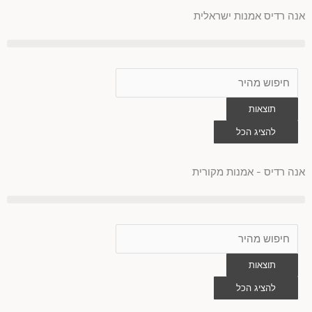
ילוג
אנה רדיס אמנות ישראלית
תוכן
Search
...
תוצאות
להציג הכל
0
עגלת
קניות
אנה רדיס - אמנות מקורית
Search
...
תוצאות
להציג הכל
0
עגלת
קניות