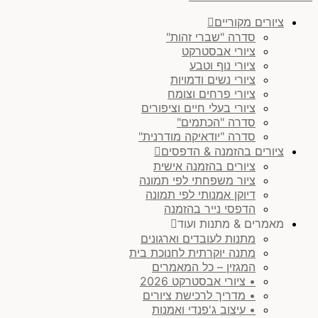
ציורים מקוריים
סדרה "שברי זהות"
ציורי אבסטרקט
ציורי נוף וטבע
ציורי נשים ודמויות
ציורי פרחים וצומח
ציורי בעלי חיים וציפורים
סדרה "הכתמים"
סדרה "יודאיקה מודרנית"
ציורים בהזמנה & הדפסים
ציורים בהזמנה אישית
ציור משפחתי לפי תמונה
דיוקן אמנותי לפי תמונה
הדפסי נייר בהזמנה
מאמרים & מתנות ועוד
מתנות לעובדים וארגונים
מתנה יוקרתית לחנוכת בית
המגזין – כל המאמרים
• ציורי אבסטרקט 2026
• מדריך לרכישת ציורים
• עיצוב ג'פנדי ואמנות