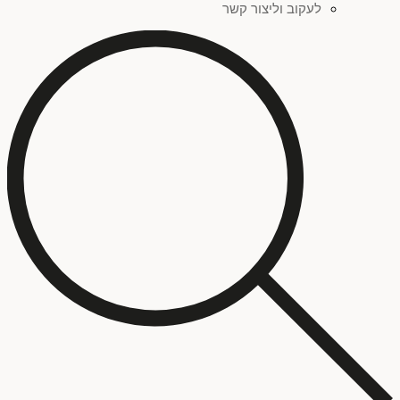
לעקוב וליצור קשר