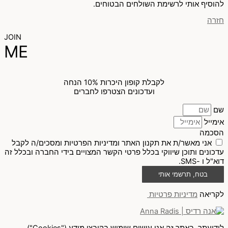
להוסיף אותי לרשימת השולחים הבטוחים.
חזרה
JOIN
ME
לקבלת קופון היכרות 10% הנחה
ועדכונים הצטרפו לחברים
שם
אימייל
הסכמה
אני מאשר/ת את תקנון האתר ומדיניות הפרטיות ומסכים/ה לקבל
עדכונים ותוכן שיווקי בכלל פרטי הקשר המצויים בידי החברה ובכלל זה
דוא"ל ו -SMS.
בטח, תרשמי אותי
לקריאה
מדיניות פרטיות
לידיעתך, באתר זה אנו עושים שימוש בקובצי מידע ("Cookies")