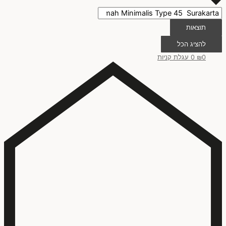
תוצאות
להציג הכל
0
₪
0
עגלת קניות