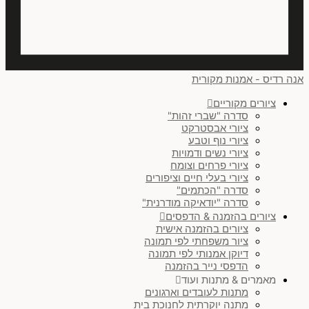
אנה רדיס - אמנות מקורית
ציורים מקוריים
סדרה "שברי זהות"
ציורי אבסטרקט
ציורי נוף וטבע
ציורי נשים ודמויות
ציורי פרחים וצומח
ציורי בעלי חיים וציפורים
סדרה "הכתמים"
סדרה "יודאיקה מודרנית"
ציורים בהזמנה & הדפסים
ציורים בהזמנה אישית
ציור משפחתי לפי תמונה
דיוקן אמנותי לפי תמונה
הדפסי נייר בהזמנה
מאמרים & מתנות ועוד
מתנות לעובדים וארגונים
מתנה יוקרתית לחנוכת בית