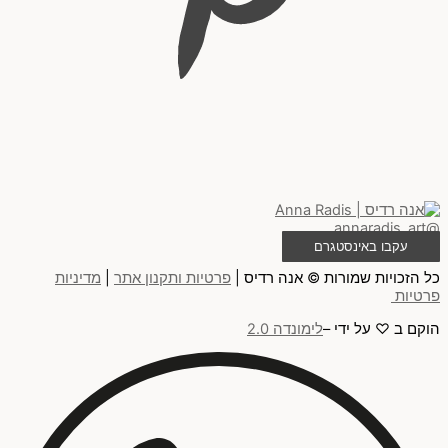
@annaradis_art
עקבו באינסטגרם
כל הזכויות שמורות © אנה רדיס |
פרטיות ותקנון אתר
|
מדיניות
פרטיות
הוקם ב ♡ על ידי –
לימונדה 2.0