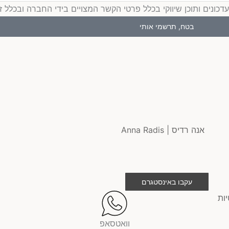
ים ותוכן שיווקי בכלל פרטי הקשר המצויים בידי החברה ובכלל זה דוא
בטח, תרשמי אותי
עקבו באינסטגרם
יות
וואטסאפ