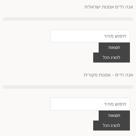
ילוג
אנה רדיס אמנות ישראלית
תוכן
Search
...
תוצאות
להציג הכל
0
עגלת
קניות
אנה רדיס - אמנות מקורית
Search
...
תוצאות
להציג הכל
0
עגלת
קניות