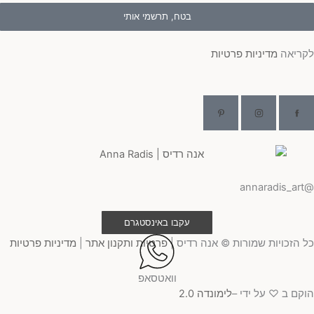
בטח, תרשמי אותי
לקריאה
מדיניות פרטיות
@annaradis_art
עקבו באינסטגרם
כל הזכויות שמורות © אנה רדיס |
פרטיות ותקנון אתר
|
מדיניות פרטיות
וואטסאפ
הוקם ב ♡ על ידי –
לימונדה 2.0