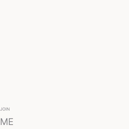
JOIN
ME