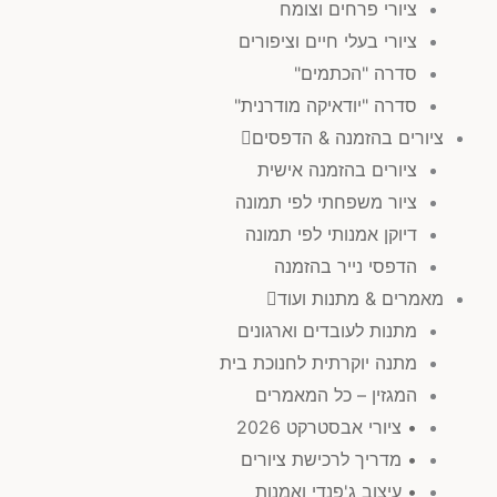
ציורי פרחים וצומח
ציורי בעלי חיים וציפורים
סדרה "הכתמים"
סדרה "יודאיקה מודרנית"
ציורים בהזמנה & הדפסים
ציורים בהזמנה אישית
ציור משפחתי לפי תמונה
דיוקן אמנותי לפי תמונה
הדפסי נייר בהזמנה
מאמרים & מתנות ועוד
מתנות לעובדים וארגונים
מתנה יוקרתית לחנוכת בית
המגזין – כל המאמרים
• ציורי אבסטרקט 2026
• מדריך לרכישת ציורים
• עיצוב ג'פנדי ואמנות