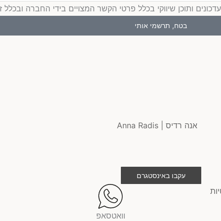
ים ותוכן שיווקי בכלל פרטי הקשר המצויים בידי החברה ובכלל זה דוא
בטח, תרשמי אותי
עקבו באינסטגרם
יות
וואטסאפ