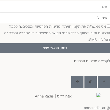
מייל
כמה
אני מאשר/ת את תקנון האתר ומדיניות הפרטיות ומסכים/ה לקבל
כונים ותוכן שיווקי בכלל פרטי הקשר המצויים בידי החברה ובכלל זה
"ל ו -SMS.
בטח, תרשמי אותי
ריאה
מדיניות פרטיות
@ann