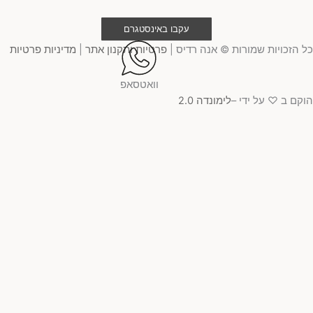
עקבו באינסטגרם
 הזכויות שמורות © אנה רדיס |
פרטיות ותקנון אתר
|
מדיניות פרטיות
וואטסאפ
קם ב ♡ על ידי –
לימונדה 2.0