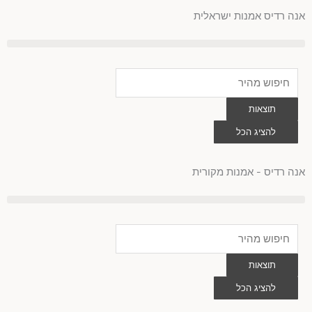
לוג
אנה רדיס אמנות ישראלית
וכן
Search
...
תוצאות
להציג הכל
0
עגלת
קניות
אנה רדיס - אמנות מקורית
Search
...
תוצאות
להציג הכל
0
עגלת
קניות