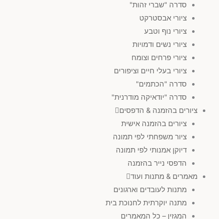
סדרה "שברי זהות"
ציורי אבסטרקט
ציורי נוף וטבע
ציורי נשים ודמויות
ציורי פרחים וצומח
ציורי בעלי חיים וציפורים
סדרה "הכתמים"
סדרה "יודאיקה מודרנית"
ציורים בהזמנה & הדפסים
ציורים בהזמנה אישית
ציור משפחתי לפי תמונה
דיוקן אמנותי לפי תמונה
הדפסי נייר בהזמנה
מאמרים & מתנות ועוד
מתנות לעובדים וארגונים
מתנה יוקרתית לחנוכת בית
המגזין – כל המאמרים