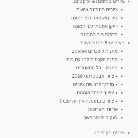
ציורים בהזמנה & הדפסים
ציורים בהזמנה אישית
ציור משפחתי לפי תמונה
דיוקן אמנותי לפי תמונה
הדפסי נייר בהזמנה
מאמרים & מתנות ועוד
מתנות לעובדים וארגונים
מתנה יוקרתית לחנוכת בית
המגזין – כל המאמרים
• ציורי אבסטרקט 2026
• מדריך לרכישת ציורים
• עיצוב ג'פנדי ואמנות
• ציורים בהזמנה איך זה עובד?
אודות ותערוכות
לעקוב וליצור קשר
ציורים מקוריים