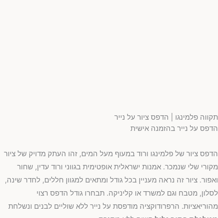
תקווה פלמינגו | הדפס ציור על נייר
הדפס על נייר בהזמנה אישית
הדפס ציור של פלמינגו ורוד במעוף מעל המים, זהו העתק מדויק של ציור
מקורי שלי שנמכר. אמנות ישראלית אופטימית בגווני ורוד עדין, שחור
ואפור. ציור זה נראה מעניין בכל גודל ומתאים למגוון חללים, לחדר שינה,
לסלון, מטבח וגם למשרד או קליניקה. תבחרו גודל הדפס רצוי
מהוריאציות. הרפרודוקציה מודפסת על נייר ללא שוליים לבנים ונשלחת