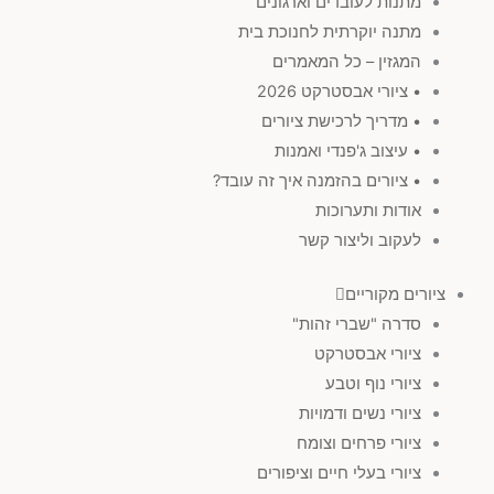
מתנות לעובדים וארגונים
מתנה יוקרתית לחנוכת בית
המגזין – כל המאמרים
• ציורי אבסטרקט 2026
• מדריך לרכישת ציורים
• עיצוב ג'פנדי ואמנות
• ציורים בהזמנה איך זה עובד?
אודות ותערוכות
לעקוב וליצור קשר
ציורים מקוריים
סדרה "שברי זהות"
ציורי אבסטרקט
ציורי נוף וטבע
ציורי נשים ודמויות
ציורי פרחים וצומח
ציורי בעלי חיים וציפורים