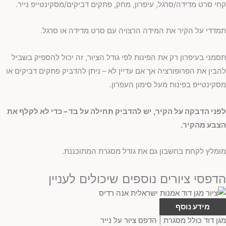
קחי סרט מדידה/סרגל, עיפרון, מחק, פתקים דביקים/מסקינטייפ נייר.
תמדדי על הקיר את המידה הרצויה עם סרט מדידה או סרגל.
תסמני בעיפרון רק את הפינות לפי גודל הציור, זה יכול להספיק בשביל
להבין את הפרופורציה אך אם עדיין לא – ניתן להדביק פתקים דביקים או
מסקינטייפ בפינות מעל סימון העפרון.
לפני הדבקה על הקיר, יש להדביק תחילה על בד – כדי לא לקלף את
הצבע מהקיר.
מומלץ לקחת בחשבון גם את גודל מסגרת המתוכננת.
הדפסי ציורים נוספים שיכולים לעניין
מידע נוסף
מגן דוד כולל מסגרת | הדפס ציור על נייר