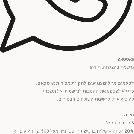
וואטסאפ
נרשמת בהצלחה, תודה!
לפעמים מיילים מגיעים לתקיית מכירות או ספאם.
כדי לא לפספס את ההטבות לנרשמות, אל תשכחי
להוסיף אותי לרשימת השולחים הבטוחים.
חזרה
5 כוכבים בגוגל
20% הנחה + שליח
ברכישת הדפסי נייר
מעל 500 ש"ח > קופון >