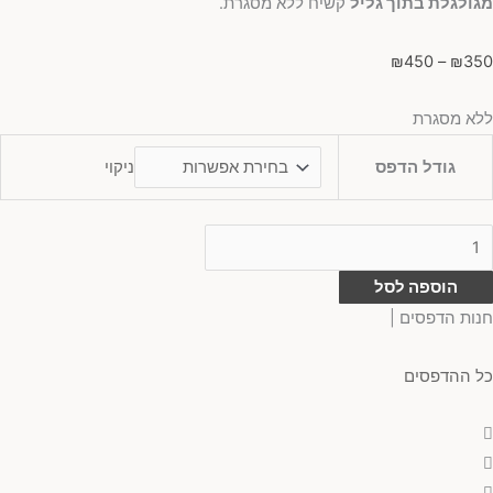
מגולגלת בתוך גליל
קשיח ללא מסגרת.
₪
450
–
₪
350
ללא מסגרת
ניקוי
גודל הדפס
הוספה לסל
חנות הדפסים |
כל ההדפסים