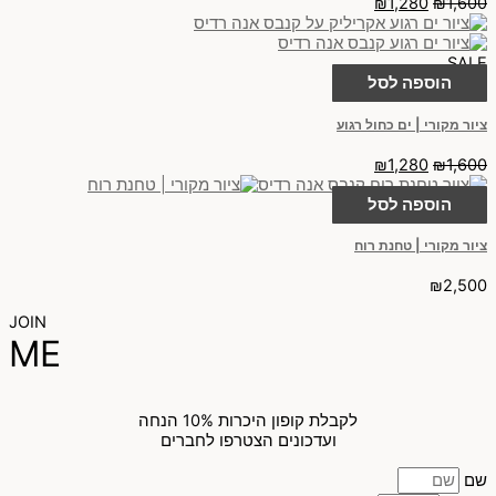
₪
1,280
₪
1,600
SALE
הוספה לסל
ציור מקורי | ים כחול רגוע
₪
1,280
₪
1,600
הוספה לסל
ציור מקורי | טחנת רוח
₪
2,500
JOIN
ME
לקבלת קופון היכרות 10% הנחה
ועדכונים הצטרפו לחברים
שם