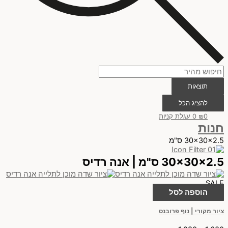
תוצאות
להציג הכל
0
₪
0
עגלת קניות
חנות
30x30x2.5 ס"מ
30x30x2.5 ס"מ | אנה רדיס
SALE
הוספה לסל
ציור מקורי | נוף פרובנס