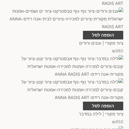
אופקי
(
0
)
אופקי או אנכי
(
0
)
הוספה לסל
זוג בסידור אופקי
(
0
)
ציור מקורי | עננים ורודים
₪
980
שלישיה בסידור אופקי
(
0
)
ריבוע
(
0
)
עיגול
(
0
)
זוג בסידור אנכי
(
0
)
הוספה לסל
לנקות הכל
ציור מקורי | לילה במדבר
₪
950