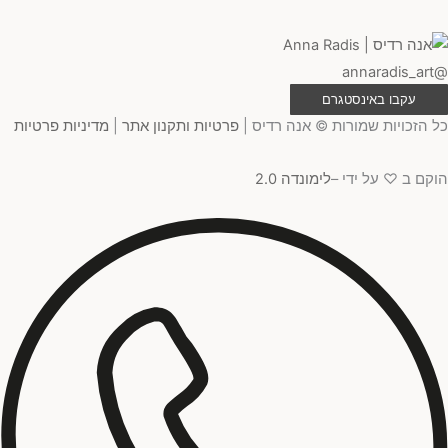
@annaradis_art
עקבו באינסטגרם
כל הזכויות שמורות © אנה רדיס |
פרטיות ותקנון אתר
|
מדיניות פרטיות
הוקם ב ♡ על ידי –
לימונדה 2.0