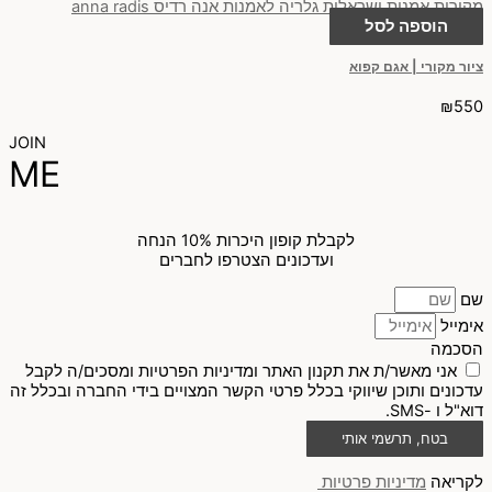
הוספה לסל
ציור מקורי | אגם קפוא
₪
550
JOIN
ME
לקבלת קופון היכרות 10% הנחה
ועדכונים הצטרפו לחברים
שם
אימייל
הסכמה
אני מאשר/ת את תקנון האתר ומדיניות הפרטיות ומסכים/ה לקבל
עדכונים ותוכן שיווקי בכלל פרטי הקשר המצויים בידי החברה ובכלל זה
דוא"ל ו -SMS.
בטח, תרשמי אותי
לקריאה
מדיניות פרטיות