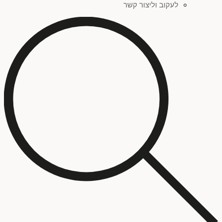
לעקוב וליצור קשר
סגול
(
0
)
צהוב
(
0
)
אדום
(
0
)
פחות מאלף ש"ח
(
0
)
זהב
(
0
)
סדרת ציורים "שברי זהות"
(
0
)
ילדים
(
0
)
כתום
(
0
)
סדרת ציורים "כתמים"
(
0
)