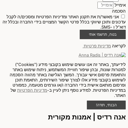
אימייל
הסכמה
אני מאשר/ת את תקנון האתר ומדיניות הפרטיות ומסכים/ה לקבל
עדכונים ותוכן שיווקי בכלל פרטי הקשר המצויים בידי החברה ובכלל זה
דוא"ל ו -SMS.
בטח, תרשמי אותי
לקריאה
מדיניות פרטיות
לידיעתך, באתר זה אנו עושים שימוש בקובצי מידע ("Cookies")
למטרות שונות, ובהן שיפור חוויית המשתמש, ניתוח שימוש באתר
והתאמת פרסום אישי עבורך. המשך הגלישה באתר מהווה הסכמה
לשימוש בקובצי מידע אלו לצורך שיפור השירותים, התאמת תוכן
ופרסום מותאם אישית בידי החברה ו/או גורמים מטעמה, כמפורט
במדיניות הפרטיות. למידע נוסף ניתן לעיין ב-
מדיניות הפרטיות
של
האתר.
הבנתי, תודה!
אנה רדיס | אמנות מקורית