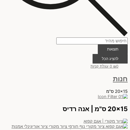
תוצאות
להציג הכל
0
₪
0
עגלת קניות
חנות
20x15 ס"מ
20x15 ס"מ | אנה רדיס