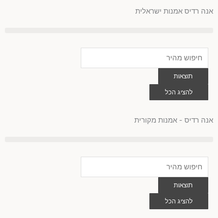
ילוג
אנה רדיס אמנות ישראלית
תוכן
Search
...
תוצאות
להציג הכל
0
עגלת
קניות
אנה רדיס - אמנות מקורית
Search
...
תוצאות
להציג הכל
0
עגלת
קניות