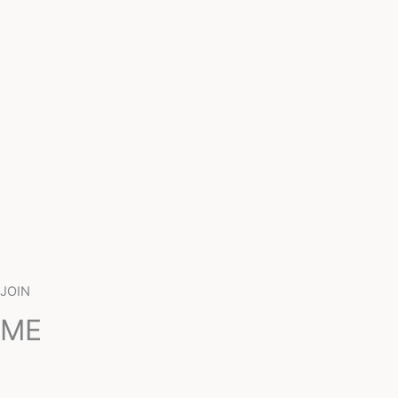
JOIN
ME