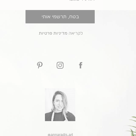
בטח, תרשמי אותי
לקריאה
מדיניות פרטיות
@annaradis_art