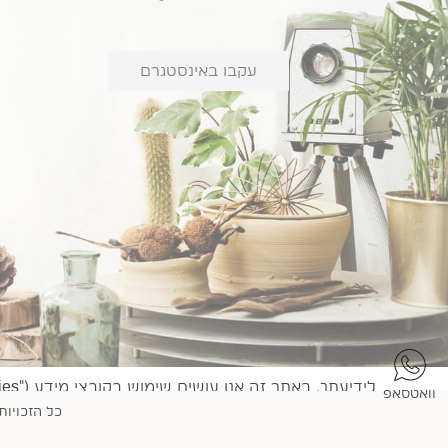
עקבו באינסטגרם
וואטסאפ
פרסום אישי עבורך. המשך הגלישה באתר מהווה הסכמה 
כל הזכויות
אישית בידי החברה ו/או גורמים מטעמה, כמפורט במדיניות