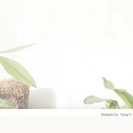
, ניתוח שימוש באתר והתאמת
 ופרסום מותאם
הבנתי, תודה!