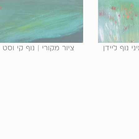
ני נוף ליידן
ציור מקורי | נוף קי וסט