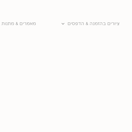
ציורים בהזמנה & הדפסים
מאמרים & מתנות ו