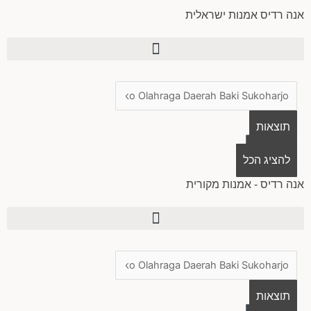
ילוג
אנה רדיס אמנות ישראלית
תוכן
Search
...
תוצאות
0
עגלת
להציג הכל
קניות
אנה רדיס - אמנות מקורית
Search
...
תוצאות
0